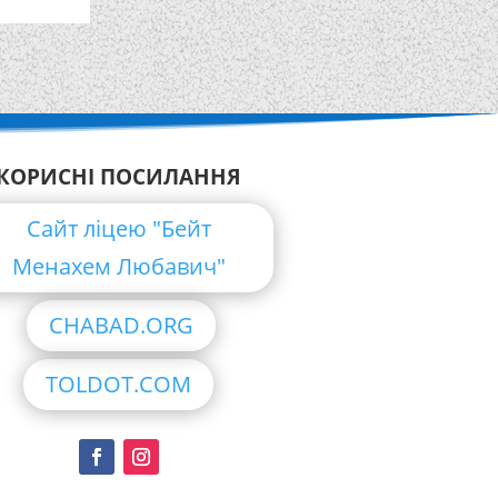
КОРИСНІ ПОСИЛАННЯ
Сайт ліцею "Бейт
Менахем Любавич"
CHABAD.ORG
TOLDOT.COM