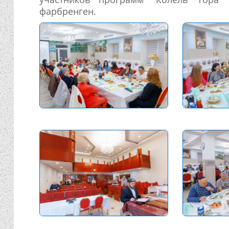
фарбренген.