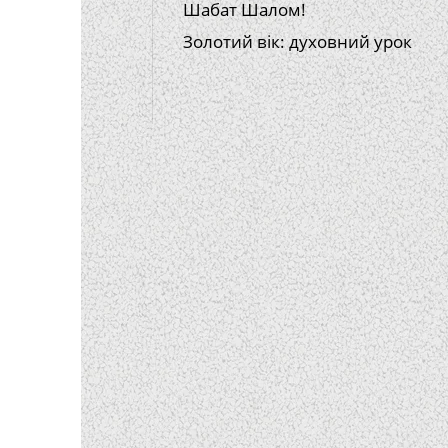
Шабат Шалом!
Золотий вік: духовний урок