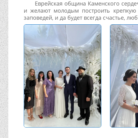
Еврейская община Каменского серде
и желают молодым построить крепкую
заповедей, и да будет всегда счастье, лю