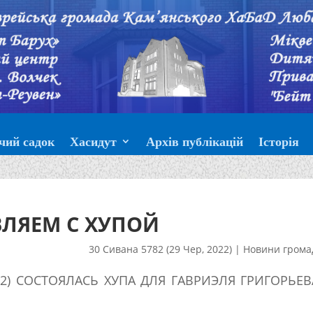
чий садок
Хасидут
Архів публікацій
Історія
ЛЯЕМ С ХУПОЙ
30 Сивана 5782 (29 Чер, 2022)
|
Новини грома
82) СОСТОЯЛАСЬ ХУПА ДЛЯ ГАВРИЭЛЯ ГРИГОРЬЕВ