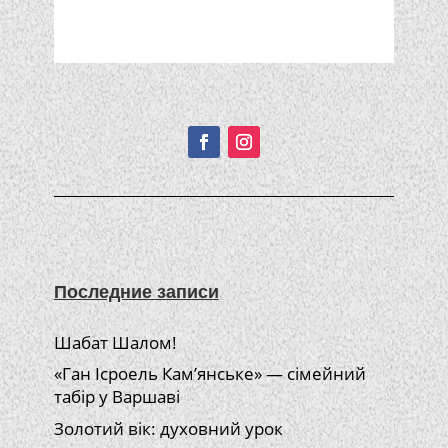
Подписывайтесь!
Последние записи
Шабат Шалом!
«Ган Ісроель Кам’янське» — сімейний
табір у Варшаві
Золотий вік: духовний урок