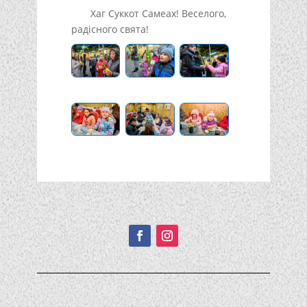
Хаг Суккот Самеах! Веселого,
радісного свята!
Подписывайтесь!