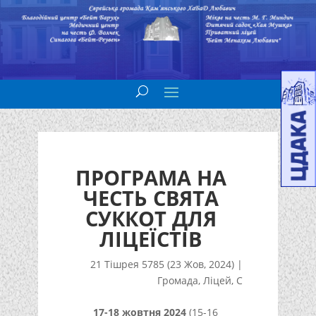
ПРОГРАМА НА
ЧЕСТЬ СВЯТА
СУККОТ ДЛЯ
ЛІЦЕЇСТІВ
21 Тішрея 5785 (23 Жов, 2024)
|
Громада
,
Ліцей
,
С
17-18 жовтня 2024
(15-16