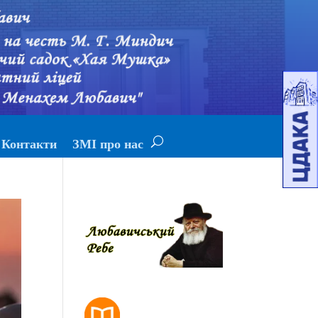
Контакти
ЗМІ про нас
РОЗКЛАД