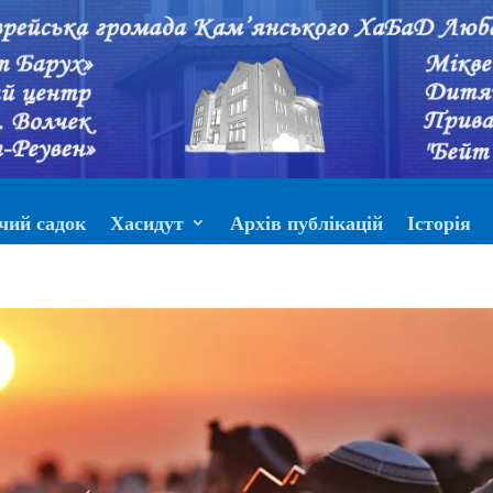
чий садок
Хасидут
Архів публікацій
Історія