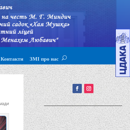
Контакти
ЗМІ про нас
Подписывайтесь!
мади