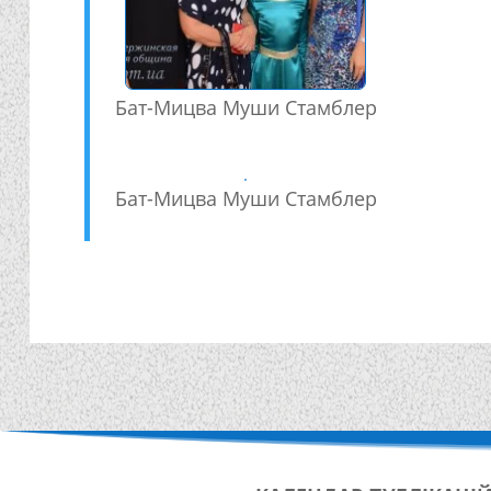
Бат-Мицва Муши Стамблер
Бат-Мицва Муши Стамблер