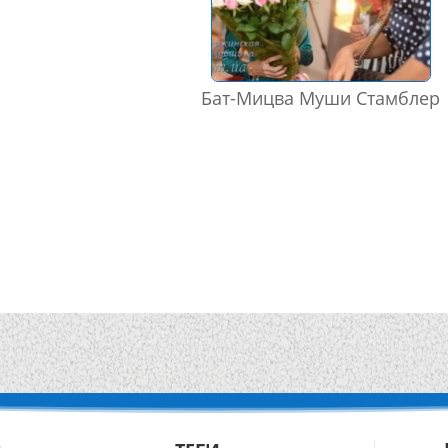
Бат-Мицва Муши Стамблер