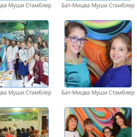
цва Муши Стамблер
Бат-Мицва Муши Стамблер
цва Муши Стамблер
Бат-Мицва Муши Стамблер