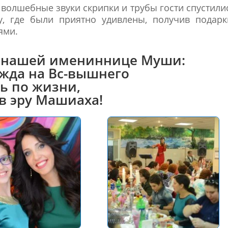
 волшебные звуки скрипки и трубы гости спустили
у, где были приятно удивлены, получив подарк
ями.
м нашей имениннице Муши:
ежда на Вс-вышнего
ь по жизни,
в эру Машиаха!