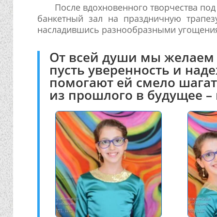
После вдохновенного творчества под
банкетный зал на праздничную трапез
насладившись разнообразными угощени
От всей души мы желае
пусть уверенность и над
помогают ей смело шагат
из прошлого в будущее – 