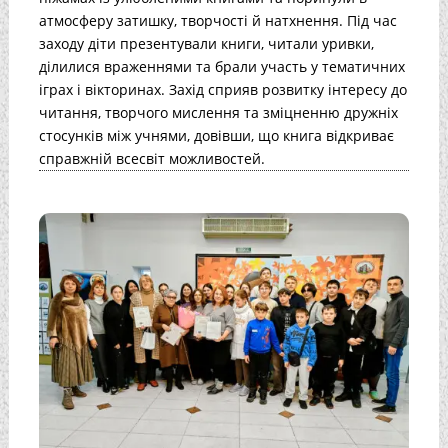
атмосферу затишку, творчості й натхнення. Під час
заходу діти презентували книги, читали уривки,
ділилися враженнями та брали участь у тематичних
іграх і вікторинах. Захід сприяв розвитку інтересу до
читання, творчого мислення та зміцненню дружніх
стосунків між учнями, довівши, що книга відкриває
справжній всесвіт можливостей.