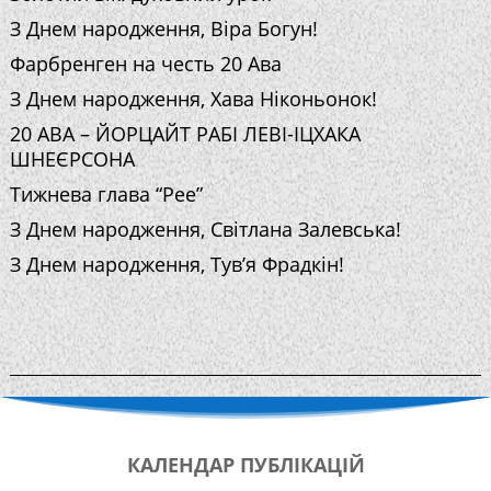
З Днем народження, Віра Богун!
Фарбренген на честь 20 Ава
З Днем народження, Хава Ніконьонок!
20 АВА – ЙОРЦАЙТ РАБІ ЛЕВІ-ІЦХАКА
ШНЕЄРСОНА
Тижнева глава “Рее”
З Днем народження, Світлана Залевська!
З Днем народження, Тув’я Фрадкін!
КАЛЕНДАР
ПУБЛІКАЦІЙ