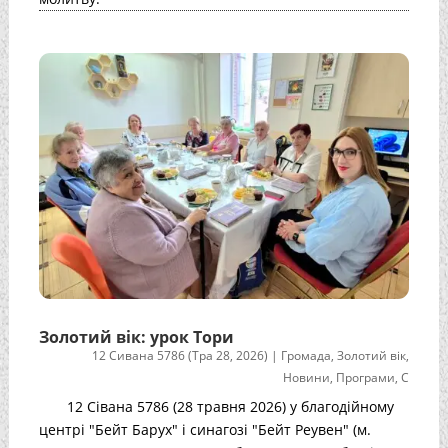
Золотий вік: урок Тори
12 Сивана 5786 (Тра 28, 2026)
|
Громада
,
Золотий вік
,
Новини
,
Програми
,
С
12 Сівана 5786 (28 травня 2026) у благодійному
центрі "Бейт Барух" і синагозі "Бейт Реувен" (м.