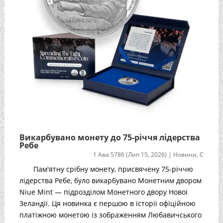
Викарбувано монету до 75-річчя лідерства
Ребе
1 Ава 5786 (Лип 15, 2026)
|
Новини
,
С
Пам'ятну срібну монету, присвячену 75-річчю
лідерства Ребе, було викарбувано Монетним двором
Niue Mint — підрозділом Монетного двору Нової
Зеландії. Ця новинка є першою в історії офіційною
платіжною монетою із зображенням Любавичського