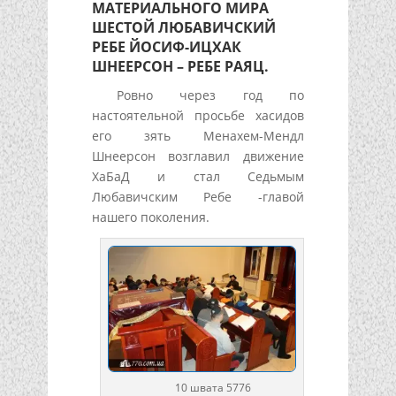
МАТЕРИАЛЬНОГО МИРА
ШЕСТОЙ ЛЮБАВИЧСКИЙ
РЕБЕ ЙОСИФ-ИЦХАК
ШНЕЕРСОН – РЕБЕ РАЯЦ.
Ровно через год по
настоятельной просьбе хасидов
его зять Менахем-Мендл
Шнеерсон возглавил движение
ХаБаД и стал Седьмым
Любавичским Ребе -главой
нашего поколения.
10 швата 5776