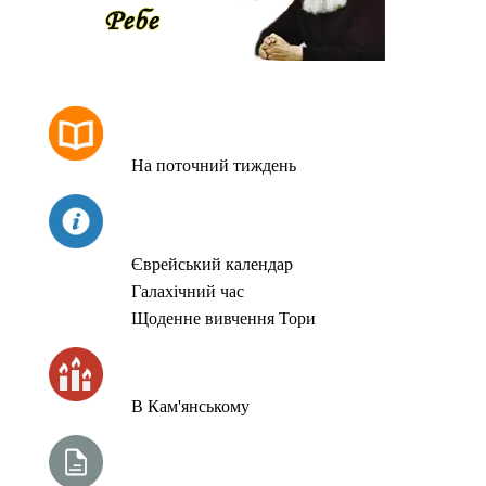
РОЗКЛАД МОЛИТОВ
На поточний тиждень
СЬОГОДНІ
Єврейський календар
Галахічний час
Щоденне вивчення Тори
ЧАС ЗАПАЛЮВАННЯ СВІЧОК
В Кам'янському
ТИЖНЕВА ГЛАВА ТОРИ