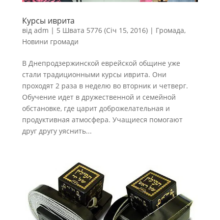
Курсы иврита
від
adm
|
5 Швата 5776 (Січ 15, 2016)
|
Громада
,
Новини громади
В Днепродзержинской еврейской общине уже
стали традиционными курсы иврита. Они
проходят 2 раза в неделю во вторник и четверг.
Обучение идет в дружественной и семейной
обстановке, где царит доброжелательная и
продуктивная атмосфера. Учащиеся помогают
друг другу уяснить...