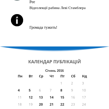
Рее
Відеолекції рабина Леві Стамблера
ЙОРЦАЙТИ У СЕРПНІ
Громада тужить!
КАЛЕНДАР
ПУБЛІКАЦІЙ
Січень 2016
Пн
Вт
Ср
Чт
Пт
Сб
Нд
1
2
3
4
5
6
7
8
9
10
11
12
13
14
15
16
17
18
19
20
21
22
23
24