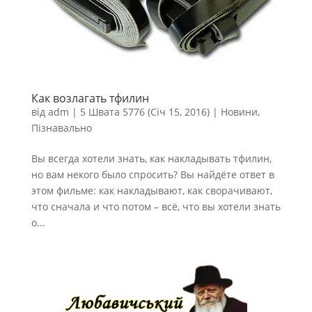
Как возлагать тфилин
від
adm
|
5 Швата 5776 (Січ 15, 2016)
|
Новини
,
Пізнавально
Вы всегда хотели знать, как накладывать тфилин,
но вам некого было спросить? Вы найдёте ответ в
этом фильме: как накладывают, как сворачивают,
что сначала и что потом – всё, что вы хотели знать
о...