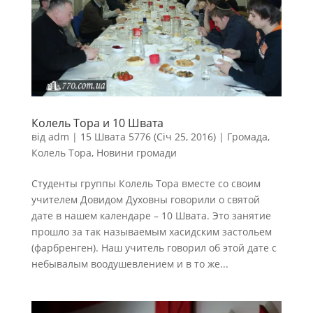
Колель Тора и 10 Швата
від
adm
|
15 Швата 5776 (Січ 25, 2016)
|
Громада
,
Колель Тора
,
Новини громади
Студенты группы Колель Тора вместе со своим
учителем Довидом Духовны говорили о святой
дате в нашем календаре – 10 Швата. Это занятие
прошло за так называемым хасидским застольем
(фарбренген). Наш учитель говорил об этой дате с
небывалым воодушевлением и в то же...