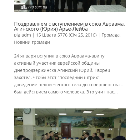
Поздравляем с вступлением в союз Авраама,
Агинского (Юрия) Арье-Лейба
від
adm
|
15 Швата 5776 (Січ 25, 2016)
|
Громада
,
Новини громади
24 января вступил в союз Авраама-авину
активный участник еврейской общины
Днепродзержинска Агинский Юрий. Творец
захотел, чтобы этот “последний штрих” –
доведение человеческого тела до совершенства –
был действием самого человека. Это учит нас...