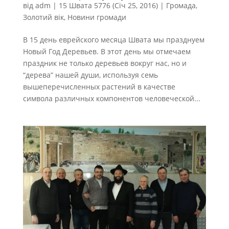
від
adm
|
15 Швата 5776 (Січ 25, 2016)
|
Громада
,
Золотий вік
,
Новини громади
В 15 день еврейского месяца Швата мы празднуем
Новый Год Деревьев. В этот день мы отмечаем
праздник не только деревьев вокруг нас, но и
“дерева” нашей души, используя семь
вышеперечисленных растений в качестве
символа различных компонентов человеческой...