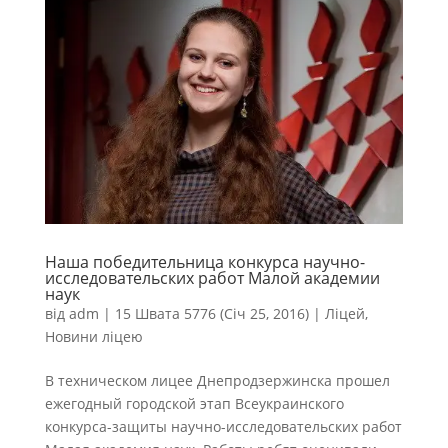
Наша победительница конкурса научно-
исследовательских работ Малой академии
наук
від
adm
|
15 Швата 5776 (Січ 25, 2016)
|
Ліцей
,
Новини ліцею
В техническом лицее Днепродзержинска прошел
ежегодный городской этап Всеукраинского
конкурса-защиты научно-исследовательских работ