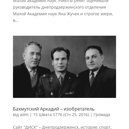
Малая академия наук. Работы ребят оценивали
руководитель днепродзержинского отделения
Малой Академии наук Яна Жучек и строгое жюри,
в...
Бахмутский Аркадий – изобретатель
від
adm
|
15 Швата 5776 (Січ 25, 2016)
|
Громада
Сайт “ДИСК” – Днепродзержинск, история, спорт,