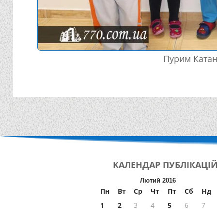
Пурим Катан
КАЛЕНДАР
ПУБЛІКАЦІ
Лютий 2016
Пн
Вт
Ср
Чт
Пт
Сб
Нд
1
2
3
4
5
6
7