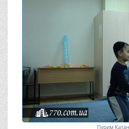
Пурим Катан