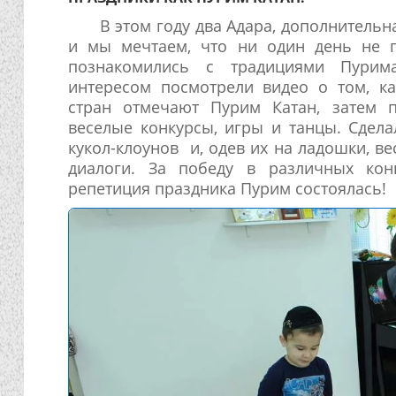
В этом году два Адара, дополнительн
и мы мечтаем, что ни один день не п
познакомились с традициями Пури
интересом посмотрели видео о том, ка
стран отмечают Пурим Катан, затем 
веселые конкурсы, игры и танцы. Сдел
кукол-клоунов и, одев их на ладошки, в
диалоги. За победу в различных кон
репетиция праздника Пурим состоялась!