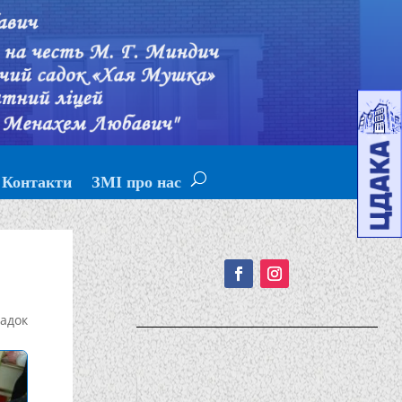
Контакти
ЗМІ про нас
Подписывайтесь!
адок