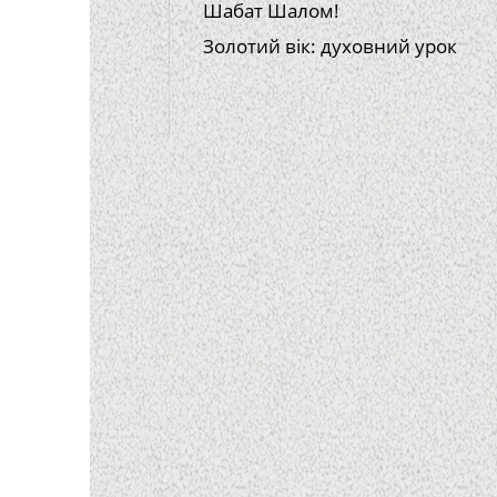
Шабат Шалом!
Золотий вік: духовний урок