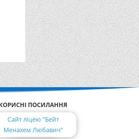
КОРИСНІ ПОСИЛАННЯ
Сайт ліцею "Бейт
Менахем Любавич"