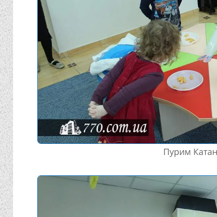
Пурим Катан