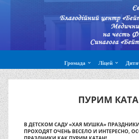
Громада
Ліцей
Дитя
ПУРИМ КАТА
В ДЕТСКОМ САДУ «ХАЯ МУШКА» ПРАЗДНИКИ
ПРОХОДЯТ ОЧЕНЬ ВЕСЕЛО И ИНТЕРЕСНО, О
ПРАЗДНИКИ КАК ПУРИМ КАТАН!