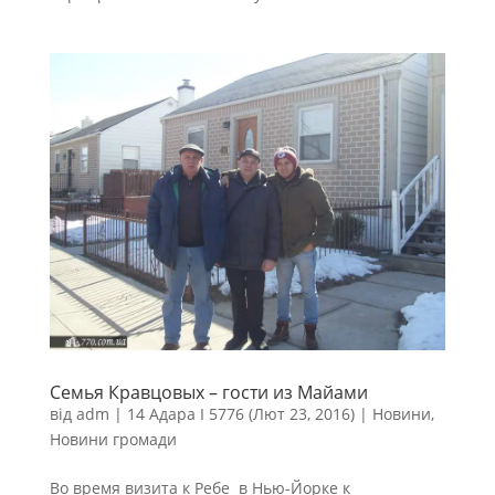
Семья Кравцовых – гости из Майами
від
adm
|
14 Адара I 5776 (Лют 23, 2016)
|
Новини
,
Новини громади
Во время визита к Ребе в Нью-Йорке к