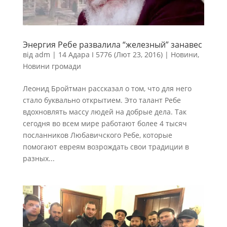
Энергия Ребе развалила “железный” занавес
від
adm
|
14 Адара I 5776 (Лют 23, 2016)
|
Новини
,
Новини громади
Леонид Бройтман рассказал о том, что для него
стало буквально открытием. Это талант Ребе
вдохновлять массу людей на добрые дела. Так
сегодня во всем мире работают более 4 тысяч
посланников Любавичского Ребе, которые
помогают евреям возрождать свои традиции в
разных...