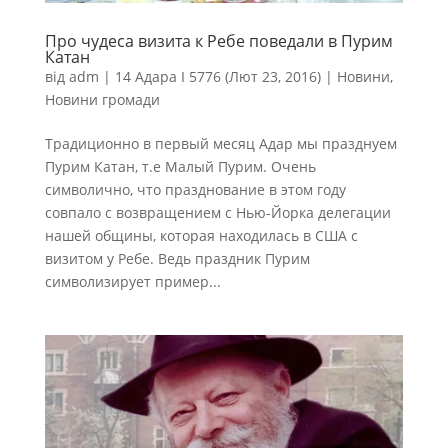
Про чудеса визита к Ребе поведали в Пурим
Катан
від
adm
|
14 Адара I 5776 (Лют 23, 2016)
|
Новини
,
Новини громади
Традиционно в первый месяц Адар мы празднуем
Пурим Катан, т.е Малый Пурим. Очень
символично, что празднование в этом году
совпало с возвращением с Нью-Йорка делегации
нашей общины, которая находилась в США с
визитом у Ребе. Ведь праздник Пурим
символизирует пример...