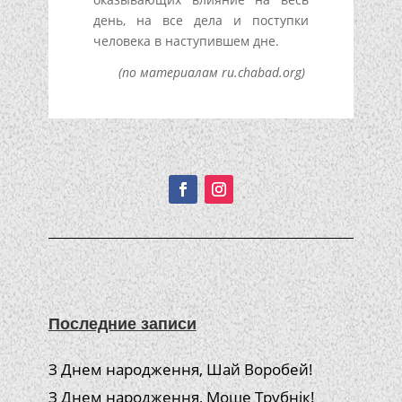
день, на все дела и поступки
человека в наступившем дне.
(по материалам ru.chabad.org)
Подписывайтесь!
Последние записи
З Днем народження, Шай Воробей!
З Днем народження, Моше Трубнік!