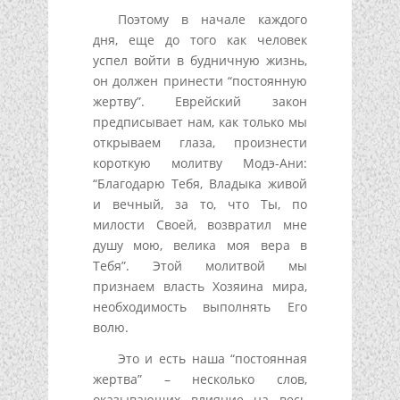
Поэтому в начале каждого
дня, еще до того как человек
успел войти в будничную жизнь,
он должен принести “постоянную
жертву”. Еврейский закон
предписывает нам, как только мы
открываем глаза, произнести
короткую молитву Модэ-Ани:
“Благодарю Тебя, Владыка живой
и вечный, за то, что Ты, по
милости Своей, возвратил мне
душу мою, велика моя вера в
Тебя”. Этой молитвой мы
признаем власть Хозяина мира,
необходимость выполнять Его
волю.
Это и есть наша “постоянная
жертва” – несколько слов,
оказывающих влияние на весь