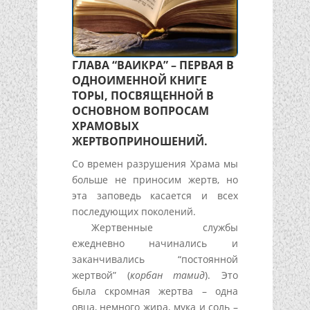
ГЛАВА “ВАИКРА” – ПЕРВАЯ В
ОДНОИМЕННОЙ КНИГЕ
ТОРЫ, ПОСВЯЩЕННОЙ В
ОСНОВНОМ ВОПРОСАМ
ХРАМОВЫХ
ЖЕРТВОПРИНОШЕНИЙ.
Со времен разрушения Храма мы
больше не приносим жертв, но
эта заповедь касается и всех
последующих поколений.
Жертвенные службы
ежедневно начинались и
заканчивались “постоянной
жертвой” (
корбан тамид
). Это
была скромная жертва – одна
овца, немного жира, мука и соль –