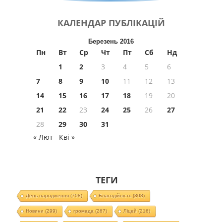
КАЛЕНДАР
ПУБЛІКАЦІЙ
Березень 2016
Пн
Вт
Ср
Чт
Пт
Сб
Нд
1
2
3
4
5
6
7
8
9
10
11
12
13
14
15
16
17
18
19
20
21
22
23
24
25
26
27
28
29
30
31
« Лют
Кві »
ТЕГИ
День народження
(708)
Благодійність
(308)
Новини
(299)
громада
(267)
Ліцей
(216)