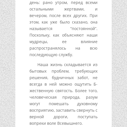
день: рано утром, перед всеми
остальными жертвами, и
вечером, после всех других. При
этом, как уже было сказано, она
называется “постоянной”.
Поскольку, как объясняют наши
мудрецы, ее влияние
распространялось на всю
последующую службу.
Наша жизнь складывается из
бытовых проблем, требующих
решения, будничных забот, не
всегда в ней можно ощутить Б-
жественную святость. Более того,
человеческая природа, разум
могут помешать духовному
восприятию, заставить свернуть с
верной дороги, поступать
вопреки воле Всевышнего.