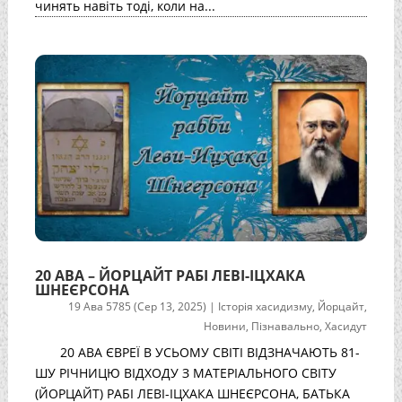
чинять навіть тоді, коли на...
20 АВА – ЙОРЦАЙТ РАБІ ЛЕВІ-ІЦХАКА
ШНЕЄРСОНА
19 Ава 5785 (Сер 13, 2025)
|
Історія хасидизму
,
Йорцайт
,
Новини
,
Пізнавально
,
Хасидут
20 АВА ЄВРЕЇ В УСЬОМУ СВІТІ ВІДЗНАЧАЮТЬ 81-
ШУ РІЧНИЦЮ ВІДХОДУ З МАТЕРІАЛЬНОГО СВІТУ
(ЙОРЦАЙТ) РАБІ ЛЕВІ-ІЦХАКА ШНЕЄРСОНА, БАТЬКА