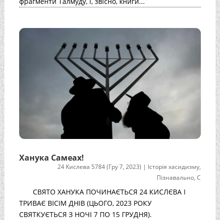
фрагменти Талмуду, і, звісно, ​​книги...
Ханука Самеах!
24 Кислева 5784 (Гру 7, 2023)
|
Історія хасидизму
,
Пізнавально
,
С
СВЯТО ХАНУКА ПОЧИНАЄТЬСЯ 24 КИСЛЄВА І
ТРИВАЄ ВІСІМ ДНІВ (ЦЬОГО, 2023 РОКУ
СВЯТКУЄТЬСЯ З НОЧІ 7 ПО 15 ГРУДНЯ).