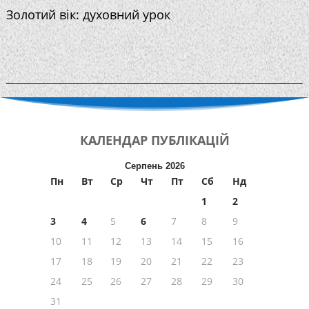
Золотий вік: духовний урок
КАЛЕНДАР
ПУБЛІКАЦІЙ
Серпень 2026
Пн
Вт
Ср
Чт
Пт
Сб
Нд
1
2
3
4
5
6
7
8
9
10
11
12
13
14
15
16
17
18
19
20
21
22
23
24
25
26
27
28
29
30
31