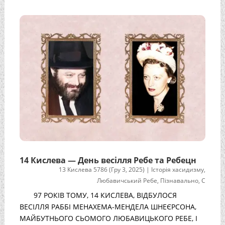
14 Кислева — День весілля Ребе та Ребецн
13 Кислева 5786 (Гру 3, 2025)
|
Історія хасидизму
,
Любавичський Ребе
,
Пізнавально
,
С
97 РОКІВ ТОМУ, 14 КИСЛЕВА, ВІДБУЛОСЯ
ВЕСІЛЛЯ РАББІ МЕНАХЕМА-МЕНДЕЛА ШНЕЄРСОНА,
МАЙБУТНЬОГО СЬОМОГО ЛЮБАВИЦЬКОГО РЕБЕ, І