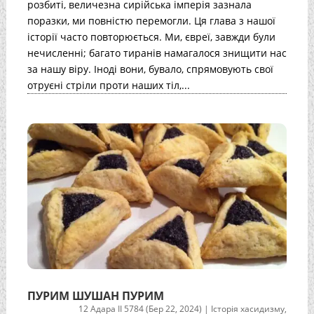
розбиті, величезна сирійська імперія зазнала
поразки, ми повністю перемогли. Ця глава з нашої
історії часто повторюється. Ми, євреї, завжди були
нечисленні; багато тиранів намагалося знищити нас
за нашу віру. Іноді вони, бувало, спрямовують свої
отруєні стріли проти наших тіл,...
ПУРИМ ШУШАН ПУРИМ
12 Адара II 5784 (Бер 22, 2024)
|
Історія хасидизму
,