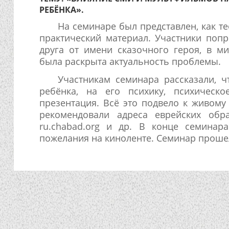
РЕБЁНКА».
На семинаре был представлен, как те
практический материал. Участники попр
друга от имени сказочного героя, в м
была раскрыта актуальность проблемы.
Участникам семинара рассказали, ч
ребёнка, на его психику, психическ
презентация. Всё это подвело к живому
рекомендовали адреса еврейских обра
ru.chabad.org и др. В конце семинар
пожелания на киноленте. Семинар прошел