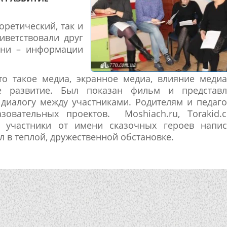
оретический, так и
иветствовали друг
ини – информации
то такое медиа, экранное медиа, влияние меди
ое развитие. Был показан фильм и представл
 диалогу между участниками. Родителям и педаг
зовательных проектов. Moshiach.ru, Torakid.c
а участники от имени сказочных героев напис
 в теплой, дружественной обстановке.