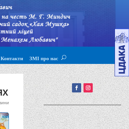
Контакти
ЗМІ про нас
Подписывайтесь!
ЯХ
вини