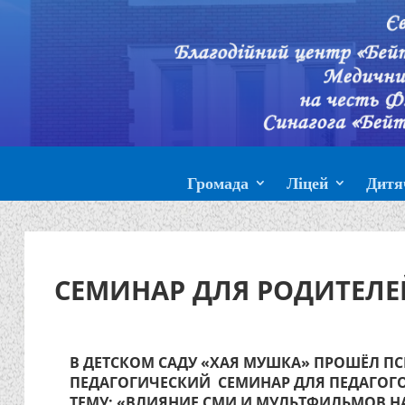
Громада
Ліцей
Дитя
СЕМИНАР ДЛЯ РОДИТЕЛЕЙ
В ДЕТСКОМ САДУ «ХАЯ МУШКА» ПРОШЁЛ П
ПЕДАГОГИЧЕСКИЙ СЕМИНАР ДЛЯ ПЕДАГОГО
ТЕМУ: «ВЛИЯНИЕ СМИ И МУЛЬТФИЛЬМОВ Н