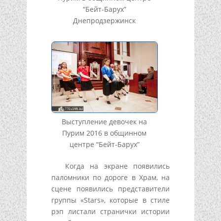
“Бейт-Барух”
Днепродзержинск
Выступление девочек на
Пурим 2016 в общинном
центре “Бейт-Барух”
Когда на экране появились
паломники по дороге в Храм, на
сцене появились представители
группы «Stars», которые в стиле
рэп листали странички истории