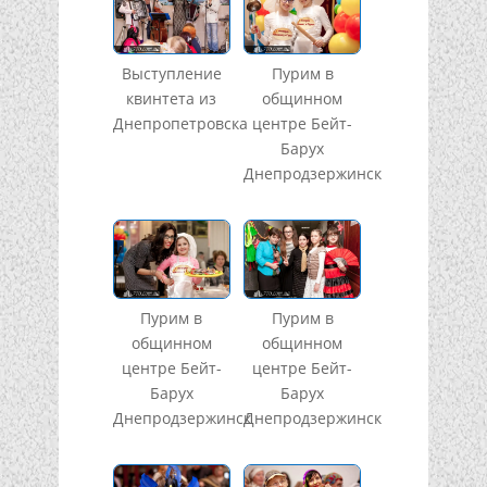
Выступление
Пурим в
квинтета из
общинном
Днепропетровска
центре Бейт-
Барух
Днепродзержинск
Пурим в
Пурим в
общинном
общинном
центре Бейт-
центре Бейт-
Барух
Барух
Днепродзержинск
Днепродзержинск