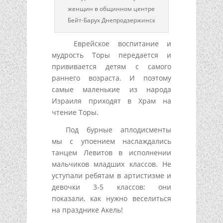
женщин в общинном центре
Бейт-Барух Днепродзержинск
Еврейское воспитание и
мудрость Торы передается и
прививается детям с самого
раннего возраста. И поэтому
самые маленькие из народа
Израиля приходят в Храм на
чтение Торы.
Под бурные аплодисменты
мы с упоением наслаждались
танцем Левитов в исполнении
мальчиков младших классов. Не
уступали ребятам в артистизме и
девочки 3-5 классов: они
показали, как нужно веселиться
на празднике Акель!