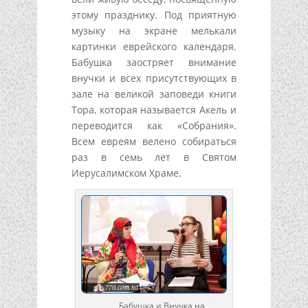
этому празднику. Под приятную
музыку на экране мелькали
картинки еврейского календаря.
Бабушка заостряет внимание
внучки и всех присутствующих в
зале на великой заповеди книги
Тора, которая называется Акель и
переводится как «Собрания».
Всем евреям велено собираться
раз в семь лет в Святом
Иерусалимском Храме.
Бабушка и Внучка на