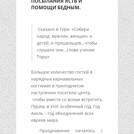
ПОСЫЛАНИЯ ЯСТВ И
ПОМОЩИ БЕДНЫМ.
Сказано в Торе: «Собери
народ: мужчин, женщин, и
детей, и пришельцев…чтобы
слушали они…слова учения
Торы»
Большое количество гостей в
нарядных карнавальных
костюмах в приподнятом
настроении посетили центр,
чтобы вместе со всеми встретить
Пурим, в этот особенный год, Год
Акель – год объединения всех
евреев мира.
Празднование началось с