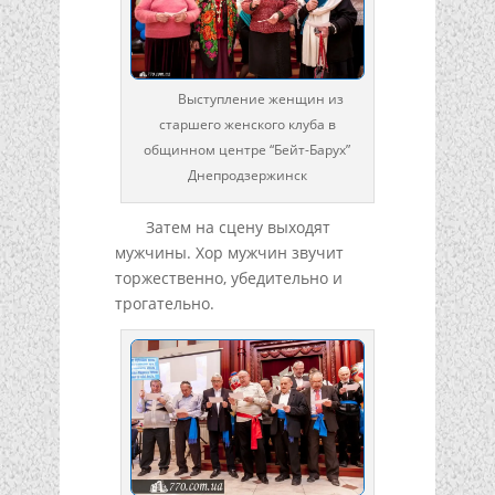
Выступление женщин из
старшего женского клуба в
общинном центре “Бейт-Барух”
Днепродзержинск
Затем на сцену выходят
мужчины. Хор мужчин звучит
торжественно, убедительно и
трогательно.