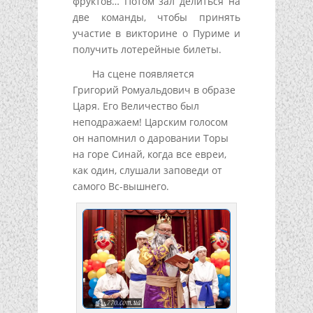
фруктов… Потом зал делиться на
две команды, чтобы принять
участие в викторине о Пуриме и
получить лотерейные билеты.
На сцене появляется
Григорий Ромуальдович в образе
Царя. Его Величество был
неподражаем! Царским голосом
он напомнил о даровании Торы
на горе Синай, когда все евреи,
как один, слушали заповеди от
самого Вс-вышнего.