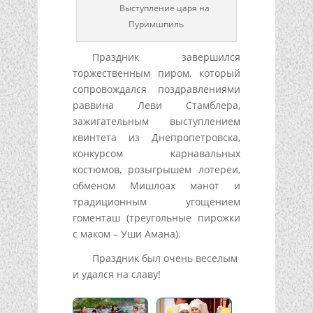
Выступление царя на
Пуримшпиль
Праздник завершился
торжественным пиром, который
сопровождался поздравлениями
раввина Леви Стамблера,
зажигательным выступлением
квинтета из Днепропетровска,
конкурсом карнавальных
костюмов, розыгрышем лотереи,
обменом Мишлоах манот и
традиционным угощением
гоменташ (треугольные пирожки
с маком – Уши Амана).
Праздник был очень веселым
и удался на славу!