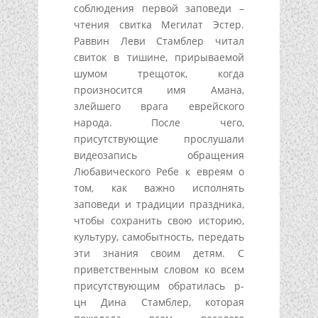
соблюдения первой заповеди –
чтения свитка Мегилат Эстер.
Раввин Леви Стамблер читал
свиток в тишине, прирываемой
шумом трещоток, когда
произносится имя Амана,
злейшего врага еврейского
народа. После чего,
присутствующие прослушали
видеозапись обращения
Любавического Ребе к евреям о
том, как важно исполнять
заповеди и традиции праздника,
чтобы сохранить свою историю,
культуру, самобытность, передать
эти знания своим детям. С
приветственным словом ко всем
присутствующим обратилась р-
цн Дина Стамблер, которая