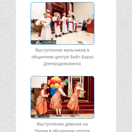
Выступление мальчиков в
общинном центре Бейт-Барух
Днепродзержинск
Выступление девочек на
Пурим в общинном центре