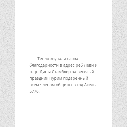
Тепло звучали слова
благодарности в адрес реб Леви и
р-цн Дины Стамблер за веселый
праздник Пурим подаренный
всем членам общины в год Акель
5776.