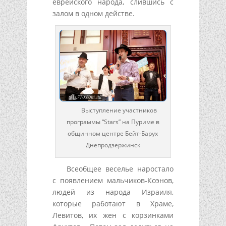
еврейского народа, слившись с
залом в одном действе.
Выступление участников
программы “Stars” на Пуриме в
общинном центре Бейт-Барух
Днепродзержинск
Всеобщее веселье наростало
с появлением мальчиков-Коэнов,
людей из народа Израиля,
которые работают в Храме,
Левитов, их жен с корзинками