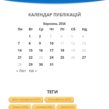
КАЛЕНДАР
ПУБЛІКАЦІЙ
Березень 2016
Пн
Вт
Ср
Чт
Пт
Сб
Нд
1
2
3
4
5
6
7
8
9
10
11
12
13
14
15
16
17
18
19
20
21
22
23
24
25
26
27
28
29
30
31
« Лют
Кві »
ТЕГИ
День народження
(707)
Благодійність
(307)
Новини
(299)
громада
(266)
Ліцей
(216)