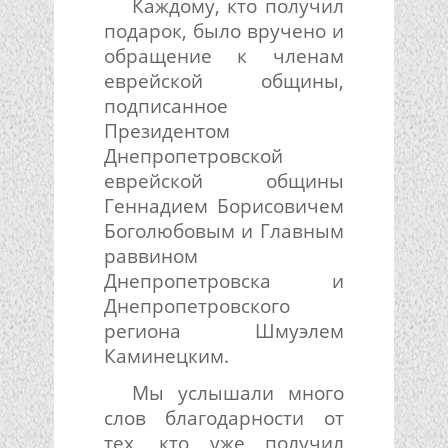
Каждому, кто получил
подарок, было вручено и
обращение к членам
еврейской общины,
подписанное
Президентом
Днепропетровской
еврейской общины
Геннадием Борисовичем
Боголюбовым и Главным
раввином
Днепропетровска и
Днепропетровского
региона Шмуэлем
Каминецким.
Мы услышали много
слов благодарности от
тех, кто уже получил