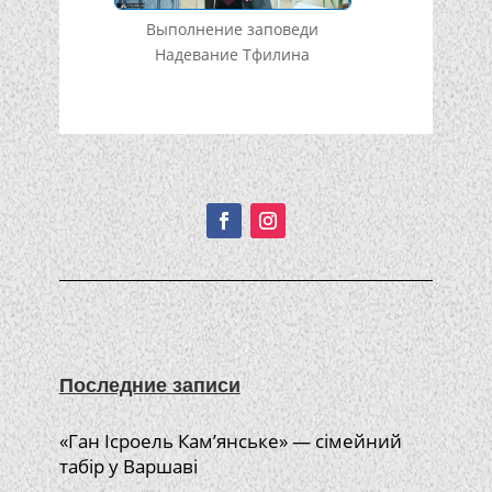
Выполнение заповеди
Надевание Тфилина
Подписывайтесь!
Последние записи
«Ган Ісроель Кам’янське» — сімейний
табір у Варшаві