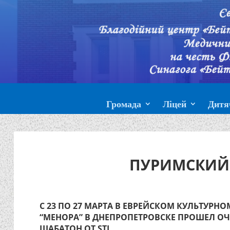
Громада
Ліцей
Дитя
ПУРИМСКИЙ 
С 23 ПО 27 МАРТА В ЕВРЕЙСКОМ КУЛЬТУРНО
“МЕНОРА” В ДНЕПРОПЕТРОВСКЕ ПРОШЕЛ О
ШАБАТОН ОТ STL.