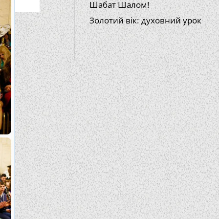
Шабат Шалом!
Золотий вік: духовний урок