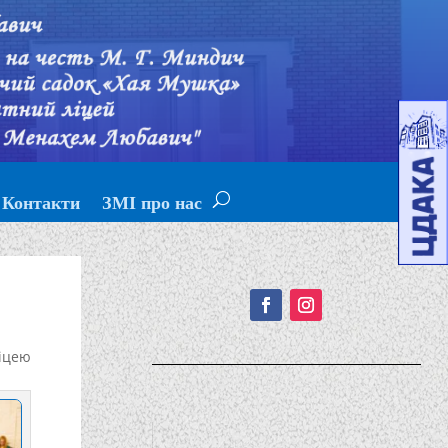
Контакти
ЗМІ про нас
Подписывайтесь!
іцею