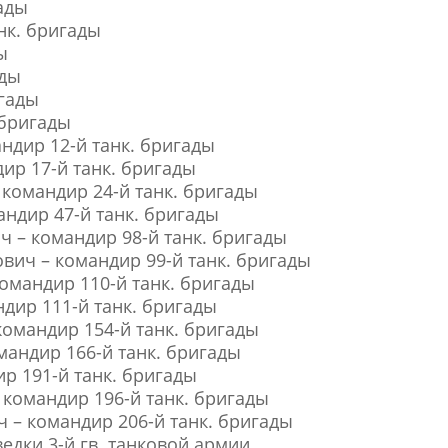
ады
нк. бригады
ы
ады
игады
 бригады
ндир 12-й танк. бригады
р 17-й танк. бригады
командир 24-й танк. бригады
ндир 47-й танк. бригады
 – командир 98-й танк. бригады
ич – командир 99-й танк. бригады
омандир 110-й танк. бригады
дир 111-й танк. бригады
омандир 154-й танк. бригады
андир 166-й танк. бригады
р 191-й танк. бригады
командир 196-й танк. бригады
 – командир 206-й танк. бригады
едки 3-й гв. танковой армии