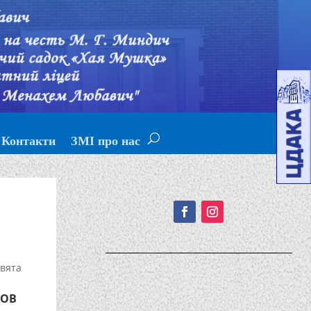
Контакти
ЗМІ про нас
Подписывайтесь!
вята
ТОВ