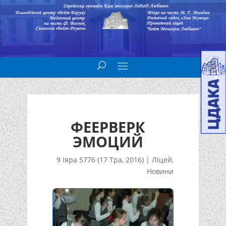
ФЕЕРВЕРК
ЭМОЦИЙ
9 Іяра 5776 (17 Тра, 2016)
|
Ліцей
,
Новини