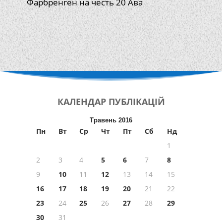
Фарбренген на честь 20 Ава
КАЛЕНДАР
ПУБЛІКАЦІЙ
Травень 2016
Пн
Вт
Ср
Чт
Пт
Сб
Нд
1
2
3
4
5
6
7
8
9
10
11
12
13
14
15
16
17
18
19
20
21
22
23
24
25
26
27
28
29
30
31