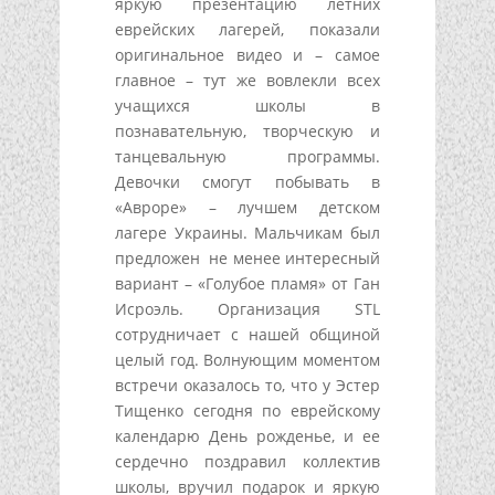
яркую презентацию летних
еврейских лагерей, показали
оригинальное видео и – самое
главное – тут же вовлекли всех
учащихся школы в
познавательную, творческую и
танцевальную программы.
Девочки смогут побывать в
«Авроре» – лучшем детском
лагере Украины. Мальчикам был
предложен не менее интересный
вариант – «Голубое пламя» от Ган
Исроэль. Организация STL
сотрудничает с нашей общиной
целый год. Волнующим моментом
встречи оказалось то, что у Эстер
Тищенко сегодня по еврейскому
календарю День рожденье, и ее
сердечно поздравил коллектив
школы, вручил подарок и яркую