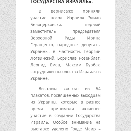
ГОСУДАРСТВА ИЗРАИЛЬ».
В вернисаже приняли
участие посол Израиля Элиав
Белоцерковски, первый
заместитель председателя
Верховной Рады Ирина
Геращенко, народные депутаты
Украины, в частности, Георгий
Логвинский, Борислав Розенблат,
Леонид Емец, Максим Бурбак,
сотрудники посольства Израиля в
Украине.
Выставка состоит из 54
плакатов, посвященных выходцам
из Украины, которые в разное
время принимали активное
участие в создании Государства
Израиль. Особое внимание на
выставке уделено Голде Меир –