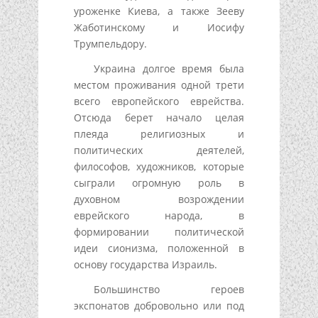
уроженке Киева, а также Зееву
Жаботинскому и Иосифу
Трумпельдору.
Украина долгое время была
местом проживания одной трети
всего европейского еврейства.
Отсюда берет начало целая
плеяда религиозных и
политических деятелей,
философов, художников, которые
сыграли огромную роль в
духовном возрождении
еврейского народа, в
формировании политической
идеи сионизма, положенной в
основу государства Израиль.
Большинство героев
экспонатов добровольно или под