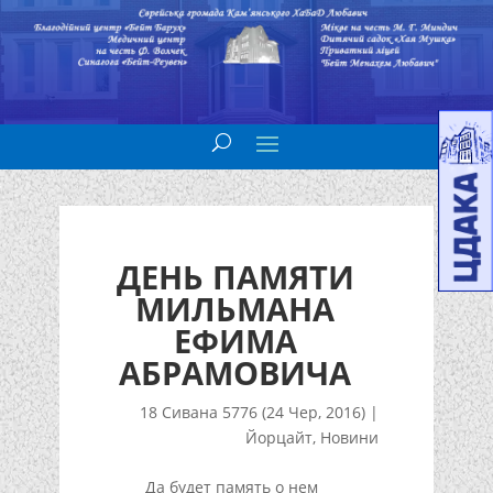
ДЕНЬ ПАМЯТИ
МИЛЬМАНА
ЕФИМА
АБРАМОВИЧА
18 Сивана 5776 (24 Чер, 2016)
|
Йорцайт
,
Новини
Да будет память о нем