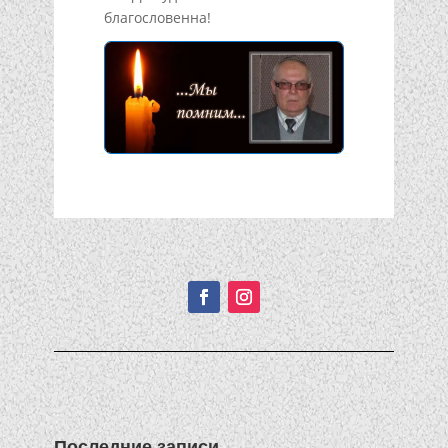
благословенна!
Подписывайтесь!
Последние записи