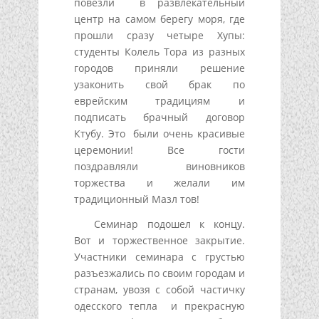
повезли в развлекательный
центр на самом берегу моря, где
прошли сразу четыре Хупы:
студенты Колель Тора из разных
городов приняли решение
узаконить свой брак по
еврейским традициям и
подписать брачный договор
Ктубу. Это были очень красивые
церемонии! Все гости
поздравляли виновников
торжества и желали им
традиционный Мазл тов!
Семинар подошел к концу.
Вот и торжественное закрытие.
Участники семинара с грустью
разъезжались по своим городам и
странам, увозя с собой частичку
одесского тепла и прекрасную