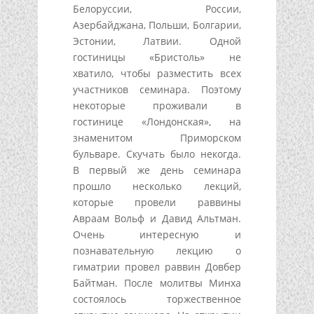
Белоруссии, России,
Азербайджана, Польши, Болгарии,
Эстонии, Латвии. Одной
гостиницы «Бристоль» не
хватило, чтобы разместить всех
участников семинара. Поэтому
некоторые проживали в
гостинице «Лондонская», на
знаменитом Приморском
бульваре. Скучать было некогда.
В первый же день семинара
прошло несколько лекций,
которые провели раввины
Авраам Вольф и Давид Альтман.
Очень интересную и
познавательную лекцию о
гиматрии провел раввин Довбер
Байтман. После молитвы Минха
состоялось торжественное