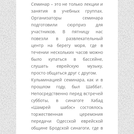
Семинар – это не только лекции и
занятия в учебных группах.
Организаторы семинара
подготовили сюрприз для
участников. В пятницу нас
повезли в развлекательный
центр на берегу моря, где в
течении нескольких часов можно
было купаться в бассейне,
слушать еврейскую музыку,
просто общаться друг с другом.
Кульминацией семинара, как и в
прошлом году, был Шаббат.
Непосредственно перед встречей
субботы, в синагоге Хабад
«Шамрей шабэс» состоялось
торжественная церемония
передачи Одесской еврейской
общине Бродской синагоги, где в