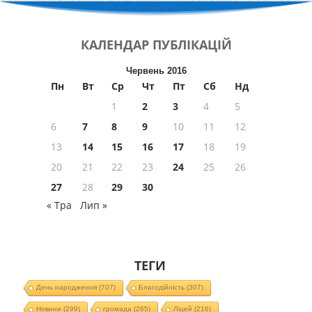
КАЛЕНДАР
ПУБЛІКАЦІЙ
Червень 2016
Пн
Вт
Ср
Чт
Пт
Сб
Нд
1
2
3
4
5
6
7
8
9
10
11
12
13
14
15
16
17
18
19
20
21
22
23
24
25
26
27
28
29
30
« Тра
Лип »
ТЕГИ
День народження
(707)
Благодійність
(307)
Новини
(299)
громада
(265)
Ліцей
(216)