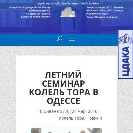
ЛЕТНИЙ
СЕМИНАР
КОЛЕЛЬ ТОРА В
ОДЕССЕ
18 Сивана 5776 (24 Чер, 2016)
|
Колель Тора
,
Новини