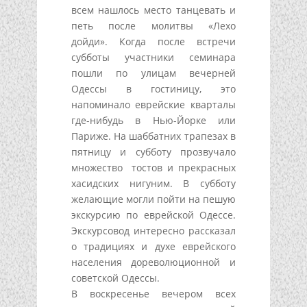
всем нашлось место танцевать и
петь после молитвы «Лехо
дойди». Когда после встречи
субботы участники семинара
пошли по улицам вечерней
Одессы в гостиницу, это
напоминало еврейские кварталы
где-нибудь в Нью-Йорке или
Париже. На шаббатних трапезах в
пятницу и субботу прозвучало
множество тостов и прекрасных
хасидских нигуним. В субботу
желающие могли пойти на пешую
экскурсию по еврейской Одессе.
Экскурсовод интересно рассказал
о традициях и духе еврейского
населения дореволюционной и
советской Одессы.
В воскресенье вечером всех