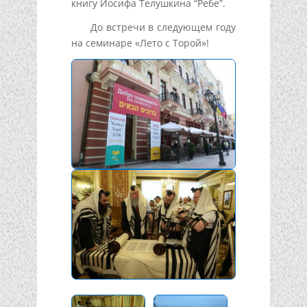
книгу Иосифа Телушкина “Ребе”.
До встречи в следующем году
на семинаре «Лето с Торой»!