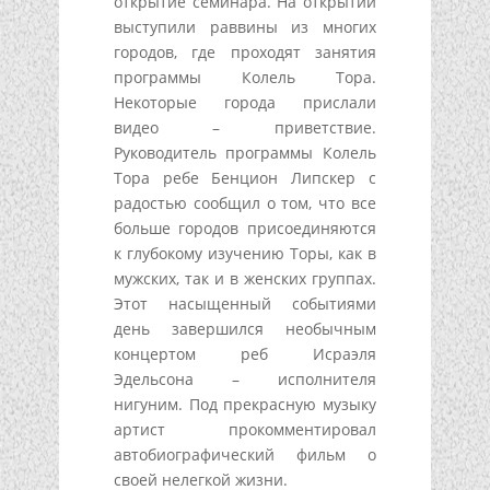
открытие семинара. На открытии
выступили раввины из многих
городов, где проходят занятия
программы Колель Тора.
Некоторые города прислали
видео – приветствие.
Руководитель программы Колель
Тора ребе Бенцион Липскер с
радостью сообщил о том, что все
больше городов присоединяются
к глубокому изучению Торы, как в
мужских, так и в женских группах.
Этот насыщенный событиями
день завершился необычным
концертом реб Исраэля
Эдельсона – исполнителя
нигуним. Под прекрасную музыку
артист прокомментировал
автобиографический фильм о
своей нелегкой жизни.