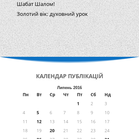
Шабат Шалом!
Золотий вік: духовний урок
КАЛЕНДАР
ПУБЛІКАЦІЙ
Липень 2016
Пн
Вт
Ср
Чт
Пт
Сб
Нд
1
2
3
4
5
6
7
8
9
10
11
12
13
14
15
16
17
18
19
20
21
22
23
24