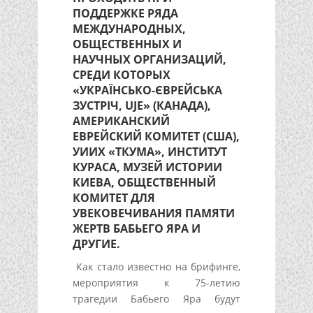
ПОДДЕРЖКЕ РЯДА
МЕЖДУНАРОДНЫХ,
ОБЩЕСТВЕННЫХ И
НАУЧНЫХ ОРГАНИЗАЦИЙ,
СРЕДИ КОТОРЫХ
«УКРАЇНСЬКО-ЄВРЕЙСЬКА
ЗУСТРІЧ, UJE» (КАНАДА),
АМЕРИКАНСКИЙ
ЕВРЕЙСКИЙ КОМИТЕТ (США),
УИИХ «ТКУМА», ИНСТИТУТ
КУРАСА, МУЗЕЙ ИСТОРИИ
КИЕВА, ОБЩЕСТВЕННЫЙ
КОМИТЕТ ДЛЯ
УВЕКОВЕЧИВАНИЯ ПАМЯТИ
ЖЕРТВ БАБЬЕГО ЯРА И
ДРУГИЕ.
Как стало известно на брифинге,
мероприятия к 75-летию
трагедии Бабьего Яра будут