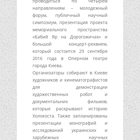
проводиться по четырем
направлениям – молодежный
форум, публичный научный
симпозиум, презентация проекта
мемориального пространства
«Бабий Яр на Дорогожичах» и
большой концерт-реквием,
который состоится 29 сентября
2016 года в Оперном театре
города Киева.
Организаторы собирают в Киеве
художников и кинематографистов
для демонстрации
художественных робот и
документальних фильмов,
которые раскрывают историю
Холокоста. Также запланированы
презентации монографий и
исследований украинских и
зарубежных научных