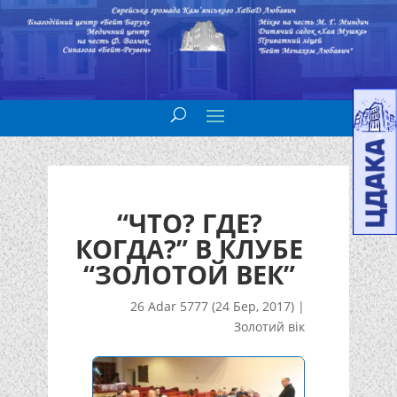
“ЧТО? ГДЕ?
КОГДА?” В КЛУБЕ
“ЗОЛОТОЙ ВЕК”
26 Adar 5777 (24 Бер, 2017)
|
Золотий вік