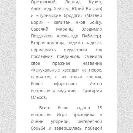
Ореховский, Леонид Кузин,
Александр Хейфец, Юрий Витлин)
и «Пуримские бродяги» (Матвей
Борик – капитан, Яков Бойку,
Савелий Маранц, Владимир
Поздняков, Александр Пабилер).
Вторая команда, видимо, надеясь
переломить неудачный ход
последних поединков, сменила
свое прежнее название
«Ханукальные хасиды» на новое,
вероятно, с их точки зрения,
более «фартовое». Автор
вопросов и ведущий – Григорий
Ольхов.
Всего было задано 15
вопросов. Игра проходила в
очень упорной, интересной
борьбе и завершилась победой