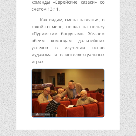
команды «Еврейские казаки» со
счетом 13:11.
Как видим, смена названия, в
какой-то мере, пошла на пользу
«Пуримским бродягам». Желаем
обеим командам дальнейших
успехов в изучении основ
иудаизма и в интеллектуальных
играх.