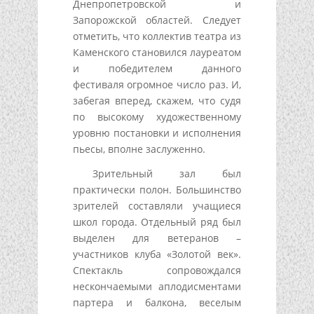
Днепропетровской и
Запорожской областей. Следует
отметить, что коллектив театра из
Каменского становился лауреатом
и победителем данного
фестиваля огромное число раз. И,
забегая вперед, скажем, что судя
по высокому художественному
уровню постановки и исполнения
пьесы, вполне заслуженно.
Зрительный зал был
практически полон. Большинство
зрителей составляли учащиеся
школ города. Отдельный ряд был
выделен для ветеранов –
участников клуба «Золотой век».
Спектакль сопровождался
нескончаемыми аплодисментами
партера и балкона, веселым