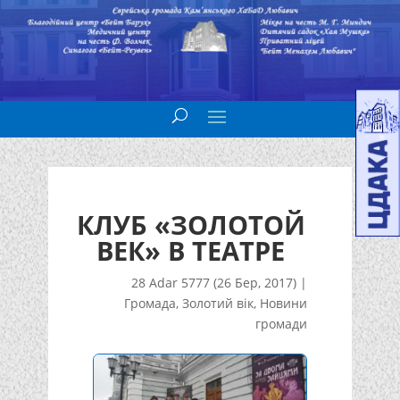
КЛУБ «ЗОЛОТОЙ
ВЕК» В ТЕАТРЕ
28 Adar 5777 (26 Бер, 2017)
|
Громада
,
Золотий вік
,
Новини
громади