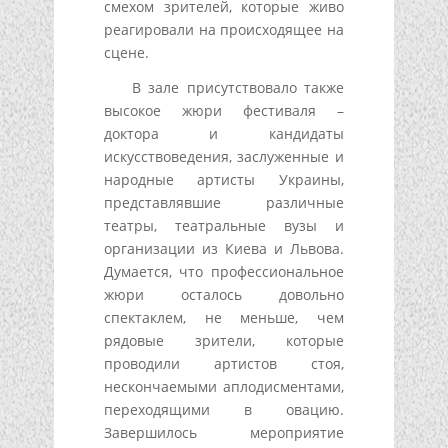
смехом зрителей, которые живо
реагировали на происходящее на
сцене.
В зале присутствовало также
высокое жюри фестиваля –
доктора и кандидаты
искусствоведения, заслуженные и
народные артисты Украины,
представлявшие различные
театры, театральные вузы и
организации из Киева и Львова.
Думается, что профессиональное
жюри осталось довольно
спектаклем, не меньше, чем
рядовые зрители, которые
проводили артистов стоя,
нескончаемыми аплодисментами,
переходящими в овацию.
Завершилось мероприятие