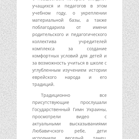
учащихся и педагогов в этом
учебном году, о укреплении
материальной базы, а также
поблагодарила от имени
родительского и педагогического
коллектива учредителей
комплекса за создание
комфортных условий для детей и
за возможность учиться в школе с
углубленным изучением истории
еврейского народа и его
традиций.
Традиционно все
присутствующие прослушали
Государственный Гимн Украины,
просмотрели видео с
актуальными высказываниями
Любавичского ребе, дети
исполнили веселый танец,