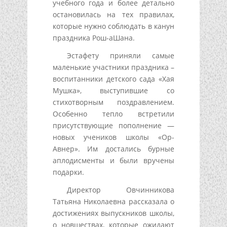
учебного года и более детально
остановилась на тех правилах,
которые нужно соблюдать в канун
праздника Рош-аШана.
Эстафету приняли самые
маленькие участники праздника –
воспитанники детского сада «Хая
Мушка», выступившие со
стихотворным поздравлением.
Особенно тепло встретили
присутствующие пополнение —
новых учеников школы «Ор-
Авнер». Им достались бурные
аплодисменты и были вручены
подарки.
Директор Овчинникова
Татьяна Николаевна рассказала о
достижениях выпускников школы,
о новшествах, которые ожидают