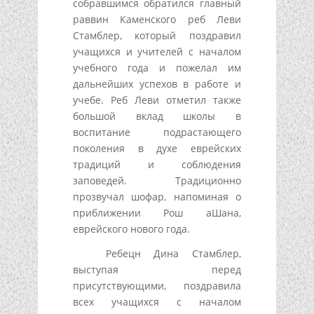
собравшимся обратился главный
раввин Каменского реб Леви
Стамблер, который поздравил
учащихся и учителей с началом
учебного года и пожелал им
дальнейших успехов в работе и
учебе. Реб Леви отметил также
большой вклад школы в
воспитание подрастающего
поколения в духе еврейских
традиций и соблюдения
заповедей. Традиционно
прозвучал шофар, напоминая о
приближении Рош аШана,
еврейского нового года.
Ребецн Дина Стамблер,
выступая перед
присутствующими, поздравила
всех учащихся с началом