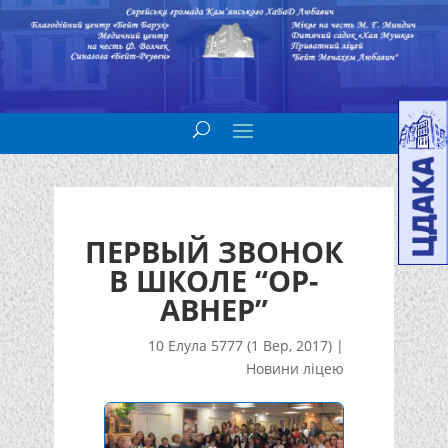
ПЕРВЫЙ ЗВОНОК
В ШКОЛЕ “ОР-
АВНЕР”
10 Елула 5777 (1 Вер, 2017)
|
Новини ліцею