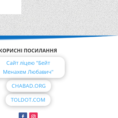
КОРИСНІ ПОСИЛАННЯ
Сайт ліцею "Бейт
Менахем Любавич"
CHABAD.ORG
TOLDOT.COM