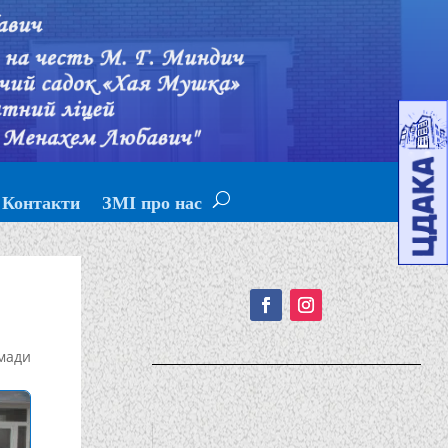
Контакти
ЗМІ про нас
Подписывайтесь!
мади