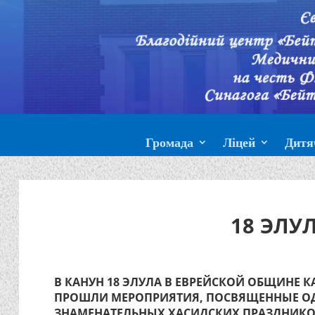
Громада
Ліцей
Дитя
18 ЭЛУ
В КАНУН 18 ЭЛУЛА В ЕВРЕЙСКОЙ ОБЩИНЕ 
ПРОШЛИ МЕРОПРИЯТИЯ, ПОСВЯЩЕННЫЕ О
ЗНАМЕНАТЕЛЬНЫХ ХАСИДСКИХ ПРАЗДНИКОВ