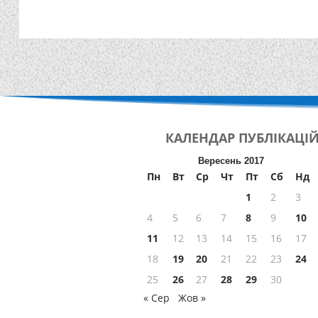
КАЛЕНДАР
ПУБЛІКАЦІ
Вересень 2017
Пн
Вт
Ср
Чт
Пт
Сб
Нд
1
2
3
4
5
6
7
8
9
10
11
12
13
14
15
16
17
18
19
20
21
22
23
24
25
26
27
28
29
30
« Сер
Жов »