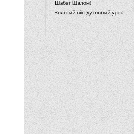
Шабат Шалом!
Золотий вік: духовний урок