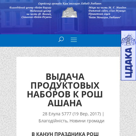
ВЫДАЧА
ПРОДУКТОВЫХ
НАБОРОВ К РОШ
АШАНА
28 Елула 5777 (19 Вер, 2017)
|
Благодійність
,
Новини громади
В КАНУН ПРАЗДНИКА РОШ