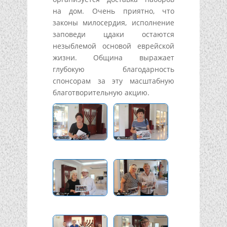
на дом. Очень приятно, что
законы милосердия, исполнение
заповеди цдаки остаются
незыблемой основой еврейской
жизни. Община выражает
глубокую благодарность
спонсорам за эту масштабную
благотворительную акцию.