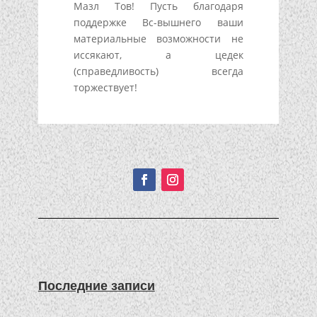
Мазл Тов! Пусть благодаря
поддержке Вс-вышнего ваши
материальные возможности не
иссякают, а цедек
(справедливость) всегда
торжествует!
Подписывайтесь!
Последние записи