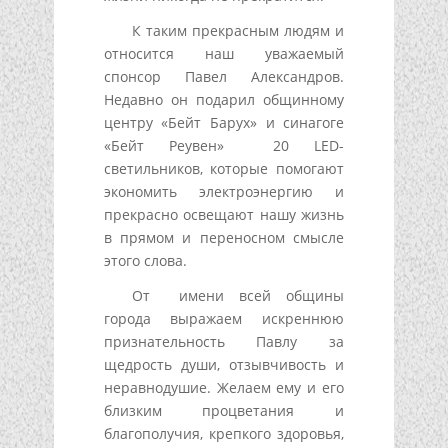
К таким прекрасным людям и
относится наш уважаемый
спонсор Павел Александров.
Недавно он подарил общинному
центру «Бейт Барух» и синагоге
«Бейт Реувен» 20 LED-
светильников, которые помогают
экономить электроэнергию и
прекрасно освещают нашу жизнь
в прямом и переносном смысле
этого слова.
От имени всей общины
города выражаем искреннюю
признательность Павлу за
щедрость души, отзывчивость и
неравнодушие. Желаем ему и его
близким процветания и
благополучия, крепкого здоровья,