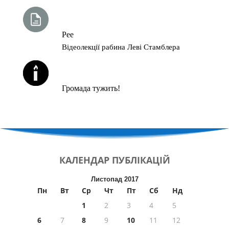
ТИЖНЕВА ГЛАВА ТОРИ
Рее
Відеолекції рабина Леві Стамблера
ЙОРЦАЙТИ У СЕРПНІ
Громада тужить!
КАЛЕНДАР
ПУБЛІКАЦІЙ
Листопад 2017
Пн
Вт
Ср
Чт
Пт
Сб
Нд
1
2
3
4
5
6
7
8
9
10
11
12