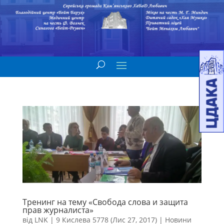
Тренинг на тему «Свобода слова и защита
прав журналиста»
від
LNK
|
9 Кислева 5778 (Лис 27, 2017)
|
Новини