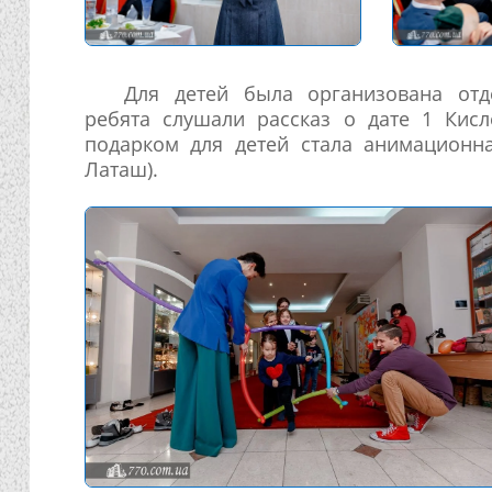
Для детей была организована отде
ребята слушали рассказ о дате 1 Кисл
подарком для детей стала анимационн
Латаш).