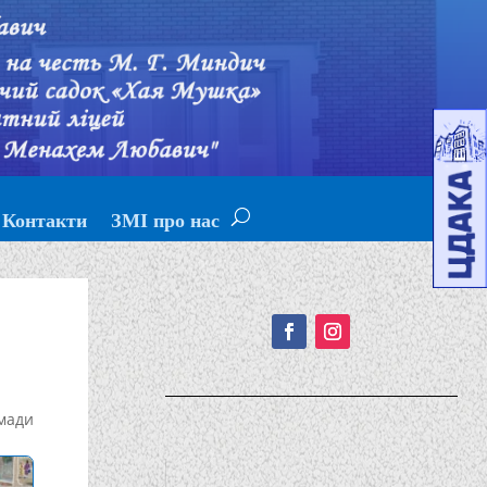
Контакти
ЗМІ про нас
Подписывайтесь!
мади