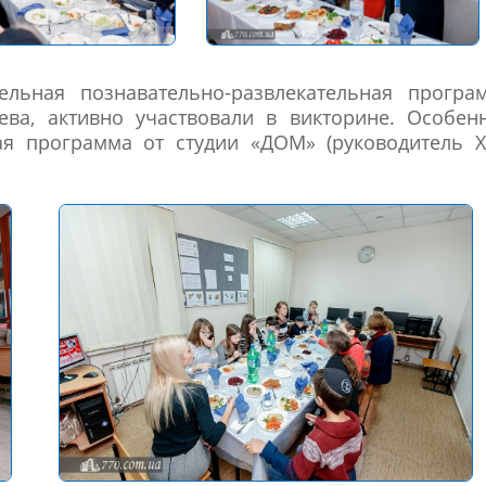
льная познавательно-развлекательная програм
ева, активно участвовали в викторине. Особе
ая программа от студии «ДОМ» (руководитель Х