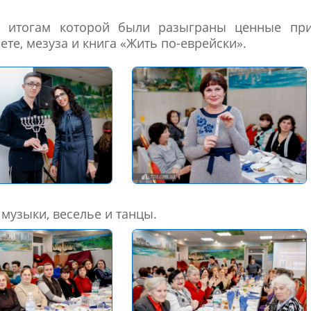
о итогам которой были разыграны ценные при
ете, мезуза и книга «Жить по-еврейски».
музыки, веселье и танцы.