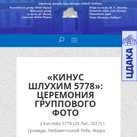
«КИНУС
ШЛУХИМ 5778»:
ЦЕРЕМОНИЯ
ГРУППОВОГО
ФОТО
2 Кислева 5778 (20 Лис, 2017)
|
Громада
,
Любавичський Ребе
,
Медіа