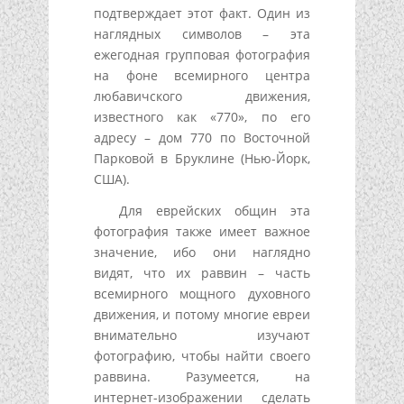
подтверждает этот факт. Один из
наглядных символов – эта
ежегодная групповая фотография
на фоне всемирного центра
любавичского движения,
известного как «770», по его
адресу – дом 770 по Восточной
Парковой в Бруклине (Нью-Йорк,
США).
Для еврейских общин эта
фотография также имеет важное
значение, ибо они наглядно
видят, что их раввин – часть
всемирного мощного духовного
движения, и потому многие евреи
внимательно изучают
фотографию, чтобы найти своего
раввина. Разумеется, на
интернет-изображении сделать