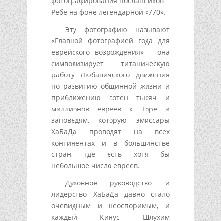
фотографирования посланников
Ребе на фоне легендарной «770».
Эту фотографию называют
«Главной фотографией года для
еврейского возрождения» – она
символизирует титаническую
работу Любавичского движения
по развитию общинной жизни и
приближению сотен тысяч и
миллионов евреев к Торе и
заповедям, которую эмиссары
ХаБаДа проводят на всех
континентах и в большинстве
стран, где есть хотя бы
небольшое число евреев.
Духовное руководство и
лидерство ХаБаДа давно стало
очевидным и неоспоримым, и
каждый Кинус Шлухим