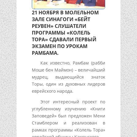
21 НОЯБРЯ В МОЛЕЛЬНОМ
ЗАЛЕ СИНАГОГИ «БЕЙТ
РЕУВЕН» СЛУШАТЕЛИ
ПРОГРАММЫ «КОЛЕЛЬ
ТОРА» СДАВАЛИ ПЕРВЫЙ
ЭКЗАМЕН ПО УРОКАМ
РАМБАМА.
Как известно, Рамбам (рабби
Моше бен Маймон) – величайший
мудрец, выдающийся знаток
Торы, один из духовных лидеров
еврейского народа.
Этот интересный проект по
углубленному изучению «Книги
Заповедей» был предложен Мени
Стамблером и реализован в
рамках программы «Колель Тора»
еврейской общины Каменского.