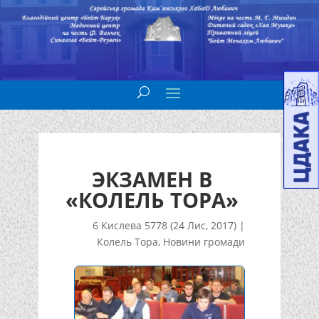
ЭКЗАМЕН В
«КОЛЕЛЬ ТОРА»
6 Кислева 5778 (24 Лис, 2017)
|
Колель Тора
,
Новини громади