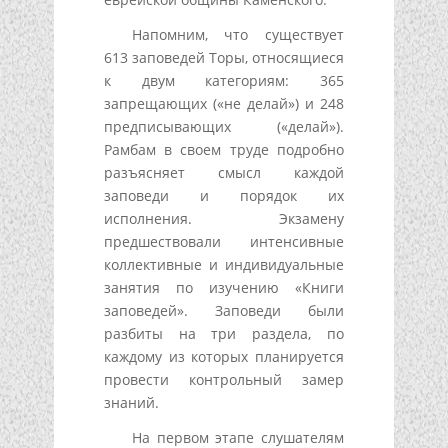
Напомним, что существует
613 заповедей Торы, относящиеся
к двум категориям: 365
запрещающих («не делай») и 248
предписывающих («делай»).
Рамбам в своем труде подробно
разъясняет смысл каждой
заповеди и порядок их
исполнения. Экзамену
предшествовали интенсивные
коллективные и индивидуальные
занятия по изучению «Книги
заповедей». Заповеди были
разбиты на три раздела, по
каждому из которых планируется
провести контрольный замер
знаний.
На первом этапе слушателям