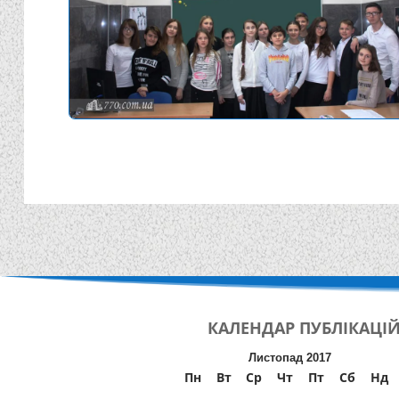
КАЛЕНДАР
ПУБЛІКАЦІ
Листопад 2017
Пн
Вт
Ср
Чт
Пт
Сб
Нд