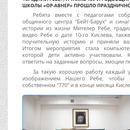
ШКОЛЫ «ОР-АВНЕР» ПРОШЛО ПРАЗДНИЧНО
Ребята вместе с педагогами соб
общинного центра “Бейт-Барух” и синаго
истории из жизни Мителер Ребе, тради
видео Ребе о дате 10-го Кислева, так
поучительную историю и приняли ва
Итогом мероприятия стала компьюте
которой дети активно участвовали. 
ответить на заданные вопросы, эмоции п
За такую хорошую работу каждый у
изображением Нашего Ребе, чтобы 
собственном “770” и в конце месяца Кис