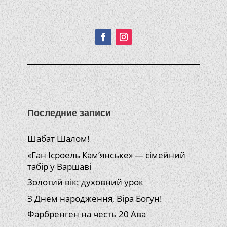
Подписывайтесь!
Последние записи
Шабат Шалом!
«Ган Ісроель Кам’янське» — сімейний
табір у Варшаві
Золотий вік: духовний урок
З Днем народження, Віра Богун!
Фарбренген на честь 20 Ава