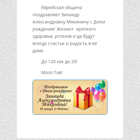
Еврейская община
поздравляет Зинаиду
Александровну Мякинину с Днем
рождения! Желают крепкого
здоровья, успехов и да будут
всегда счастье и радость в её
доме.
До 120 как до 20!
Мазл Тов!