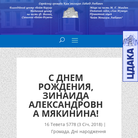
С ДНЕМ
РОЖДЕНИЯ,
ЗИНАИДА
АЛЕКСАНДРОВН
А МЯКИНИНА!
16 Тевета 5778 (3 Січ, 2018)
|
Громада
,
Дні народження