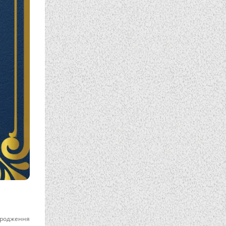
ародження