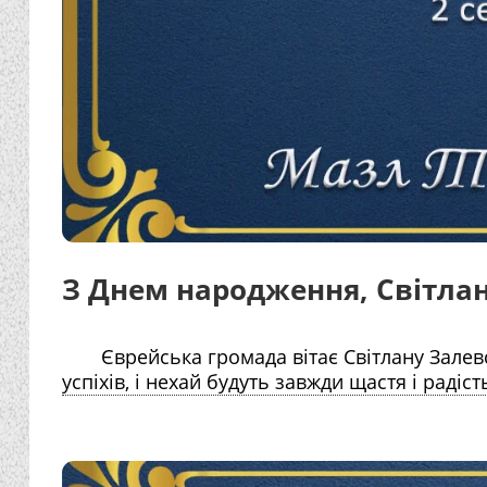
З Днем народження, Світлан
Єврейська громада вітає Світлану Залев
успіхів, і нехай будуть завжди щастя і радість