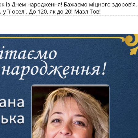
ок із Днем народження! Бажаємо міцного здоров'я,
ь у її оселі. До 120, як до 20! Мазл Тов!