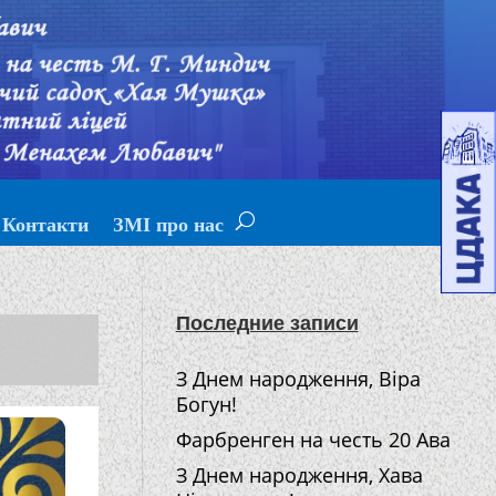
Контакти
ЗМІ про нас
Последние записи
З Днем народження, Віра
Богун!
Фарбренген на честь 20 Ава
З Днем народження, Хава