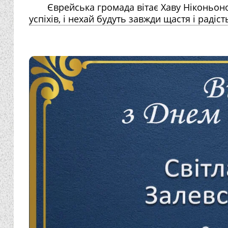
Єврейська громада вітає Хаву Ніконьон
успіхів, і нехай будуть завжди щастя і радіст