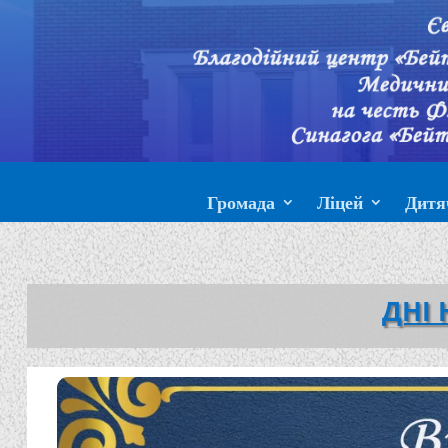
Громада
Ліцей
Дитя
ДНІ