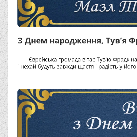
З Днем народження, Тув’я Ф
Єврейська громада вітає Тув'ю Фрадкіна
і нехай будуть завжди щастя і радість у його 