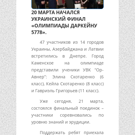
20 МАРТА НАЧАЛСЯ
УКРАИНСКИЙ ФИНАЛ
«ОЛИМПИАДЫ ДАРКЕЙНУ
5778».
47 участников из 14 городов
Украины, Азербайджана и Латвии
встретились в Днепре. Город
Каменское на олимпиаде
представили ученики УВК “Ор-
Авнер”: Элина Скотаренко (6
класс), Кейла Скотаренко (8 класс)
и Гавриэль Григорьев (11 класс).
Уже сегодня, 21 марта,
состоялся финальный поединок –
участники соревновались по
уровню знаний и эрудиции.
Поддержать ребят приехала