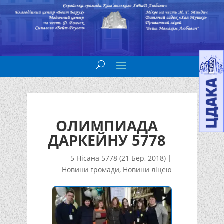
ОЛИМПИАДА
ДАРКЕЙНУ 5778
5 Нісана 5778 (21 Бер, 2018)
|
Новини громади
,
Новини ліцею