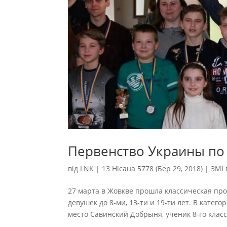
Первенство Украины п
від
LNK
|
13 Нісана 5778 (Бер 29, 2018)
|
ЗМІ 
27 марта в Жовкве прошла классическая п
девушек до 8-ми, 13-ти и 19-ти лет. В кате
место Савинский Добрыня, ученик 8-го класс