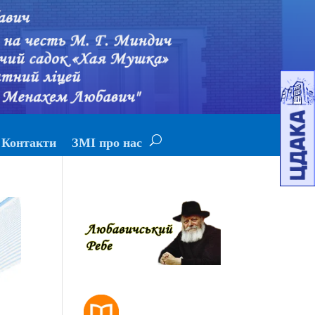
Контакти
ЗМІ про нас
РОЗКЛАД