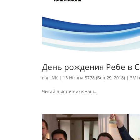
День рождения Ребе в 
від
LNK
|
13 Нісана 5778 (Бер 29, 2018)
|
ЗМІ 
Читай в источнике:Наш...