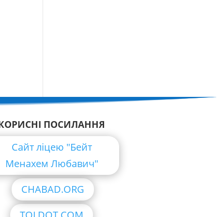
КОРИСНІ ПОСИЛАННЯ
Сайт ліцею "Бейт
Менахем Любавич"
CHABAD.ORG
TOLDOT.COM