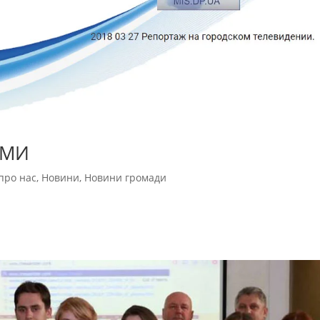
СМИ
про нас
,
Новини
,
Новини громади