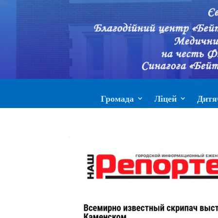
Громада
Ліцей
Дитя