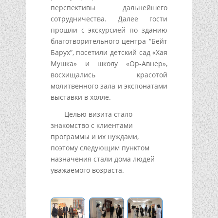
перспективы дальнейшего
сотрудничества. Далее гости
прошли с экскурсией по зданию
благотворительного центра “Бейт
Барух”, посетили детский сад «Хая
Мушка» и школу «Ор-Авнер»,
восхищались красотой
молитвенного зала и экспонатами
выставки в холле.
Целью визита стало
знакомство с клиентами
программы и их нуждами,
поэтому следующим пунктом
назначения стали дома людей
уважаемого возраста.