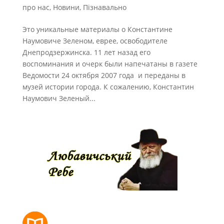
про нас
,
Новини
,
Пізнавально
Это уникальные материалы о Константине
Наумовиче Зеленом, еврее, освободителе
Днепродзержинска. 11 лет назад его
воспоминания и очерк были напечатаны в газете
Ведомости 24 октября 2007 года и переданы в
музей истории города. К сожалению, Константин
Наумович Зеленый...
РОЗКЛАД МОЛИТОВ