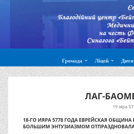
Громада
Ліцей
Дитя
ЛАГ-БАОМ
19 Іяра 57
18-ГО ИЯРА 5778 ГОДА ЕВРЕЙСКАЯ ОБЩИНА
БОЛЬШИМ ЭНТУЗИАЗМОМ ОТПРАЗДНОВАЛА 