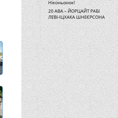
Ніконьонок!
20 АВА – ЙОРЦАЙТ РАБІ
ЛЕВІ-ІЦХАКА ШНЕЄРСОНА