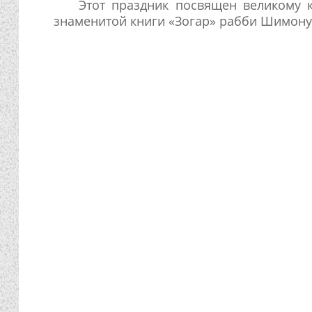
Этот праздник посвящен великому к
знаменитой книги «Зогар» рабби Шимону