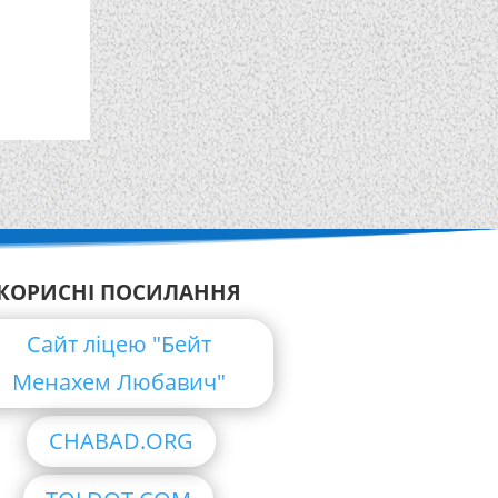
КОРИСНІ ПОСИЛАННЯ
Сайт ліцею "Бейт
Менахем Любавич"
CHABAD.ORG