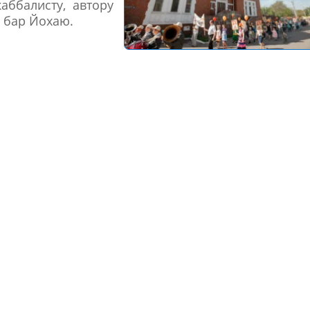
аббалисту, автору
 бар Йохаю.