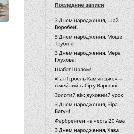
Последние записи
З Днем народження, Шай
Воробей!
З Днем народження, Моше
Трубнік!
З Днем народження, Мера
Глухова!
Шабат Шалом!
«Ган Ісроель Кам’янське» —
сімейний табір у Варшаві
Золотий вік: духовний урок
З Днем народження, Віра
Богун!
Фарбренген на честь 20 Ава
З Днем народження, Хава