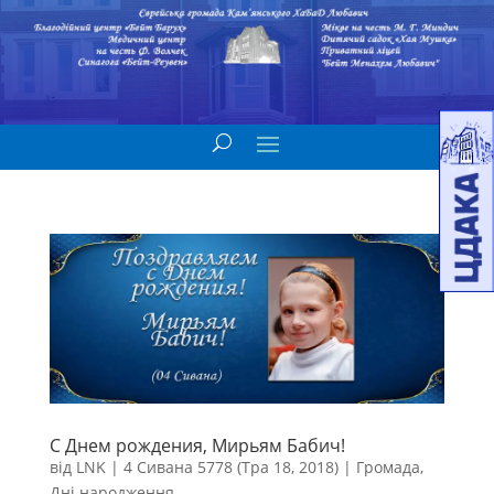
С Днем рождения, Мирьям Бабич!
від
LNK
|
4 Сивана 5778 (Тра 18, 2018)
|
Громада
,
Дні народження