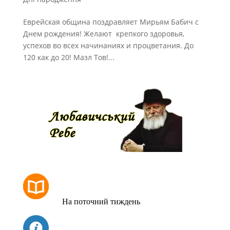
Еврейская община поздравляет Мирьям Бабич с
Днем рождения! Желают крепкого здоровья,
успехов во всех начинаниях и процветания. До
120 как до 20! Мазл Тов!...
РОЗКЛАД МОЛИТОВ
На поточний тиждень
СЬОГОДНІ