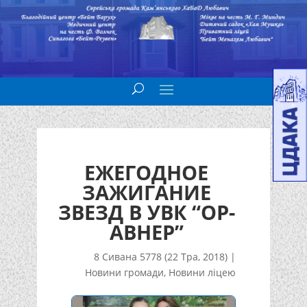
ЕЖЕГОДНОЕ
ЗАЖИГАНИЕ
ЗВЕЗД В УВК “ОР-
АВНЕР”
8 Сивана 5778 (22 Тра, 2018)
|
Новини громади
,
Новини ліцею