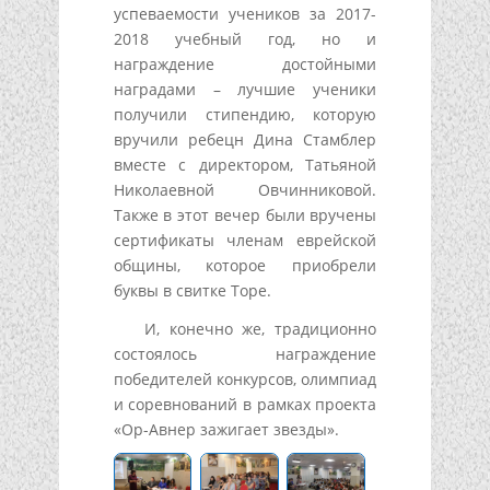
успеваемости учеников за 2017-
2018 учебный год, но и
награждение достойными
наградами – лучшие ученики
получили стипендию, которую
вручили ребецн Дина Стамблер
вместе с директором, Татьяной
Николаевной Овчинниковой.
Также в этот вечер были вручены
сертификаты членам еврейской
общины, которое приобрели
буквы в свитке Торе.
И, конечно же, традиционно
состоялось награждение
победителей конкурсов, олимпиад
и соревнований в рамках проекта
«Ор-Авнер зажигает звезды».