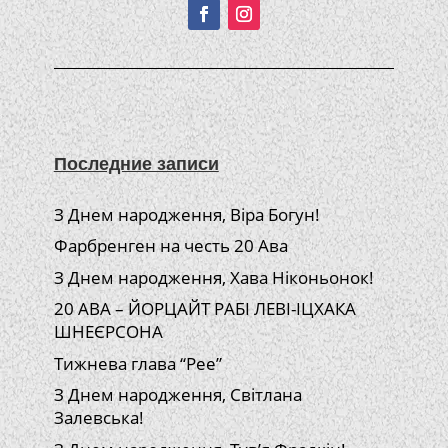
Последние записи
З Днем народження, Віра Богун!
Фарбренген на честь 20 Ава
З Днем народження, Хава Ніконьонок!
20 АВА – ЙОРЦАЙТ РАБІ ЛЕВІ-ІЦХАКА
ШНЕЄРСОНА
Тижнева глава “Рее”
З Днем народження, Світлана
Залевська!