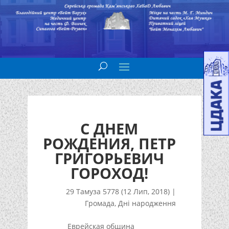
С ДНЕМ
РОЖДЕНИЯ, ПЕТР
ГРИГОРЬЕВИЧ
ГОРОХОД!
29 Тамуза 5778 (12 Лип, 2018)
|
Громада
,
Дні народження
Еврейская община