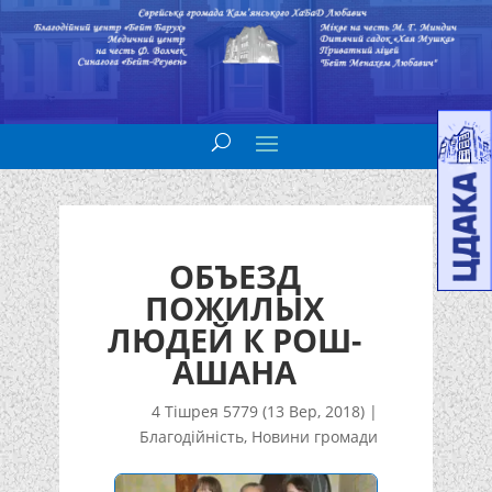
ОБЪЕЗД
ПОЖИЛЫХ
ЛЮДЕЙ К РОШ-
АШАНА
4 Тішрея 5779 (13 Вер, 2018)
|
Благодійність
,
Новини громади