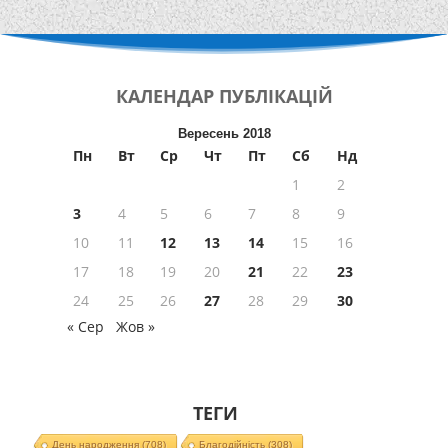
КАЛЕНДАР
ПУБЛІКАЦІЙ
Вересень 2018
Пн
Вт
Ср
Чт
Пт
Сб
Нд
1
2
3
4
5
6
7
8
9
10
11
12
13
14
15
16
17
18
19
20
21
22
23
24
25
26
27
28
29
30
« Сер
Жов »
ТЕГИ
День народження
(708)
Благодійність
(308)