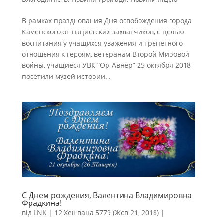
В рамках празднования Дня освобождения города
Каменского от нацистских захватчиков, с целью
воспитания у учащихся уважения и трепетного
отношения к героям, ветеранам Второй Мировой
войны, учащиеся УВК “Ор-Авнер” 25 октября 2018
посетили музей истории...
С Днем рождения, Валентина Владимировна
Фрадкина!
від
LNK
|
12 Хешвана 5779 (Жов 21, 2018)
|