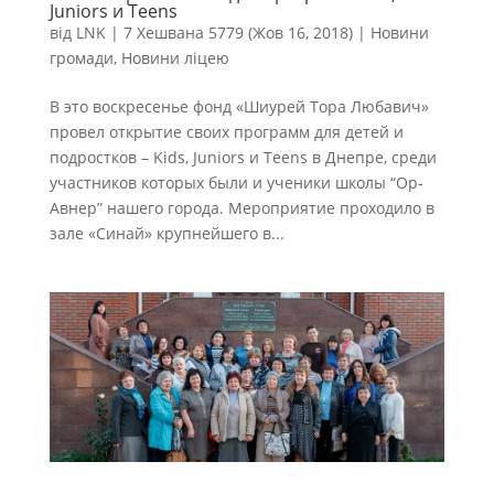
Juniors и Teens
від
LNK
|
7 Хешвана 5779 (Жов 16, 2018)
|
Новини
громади
,
Новини ліцею
В это воскресенье фонд «Шиурей Тора Любавич»
провел открытие своих программ для детей и
подростков – Kids, Juniors и Teens в Днепре, среди
участников которых были и ученики школы “Ор-
Авнер” нашего города. Мероприятие проходило в
зале «Синай» крупнейшего в...