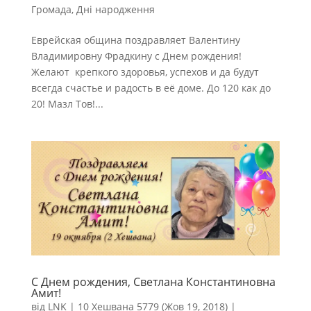
Громада
,
Дні народження
Еврейская община поздравляет Валентину
Владимировну Фрадкину с Днем рождения!
Желают крепкого здоровья, успехов и да будут
всегда счастье и радость в её доме. До 120 как до
20! Мазл Тов!...
С Днем рождения, Светлана Константиновна
Амит!
від
LNK
|
10 Хешвана 5779 (Жов 19, 2018)
|