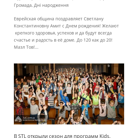
Громада
,
Дні народження
Еврейская община поздравляет Светлану
Константиновну Амит с Днем рождения! Желают
крепкого здоровья, успехов и да будут всегда
счастье и радость в её доме. До 120 как до 20!
Мазл Тов!...
В STL открыли сезон для программ Kids,