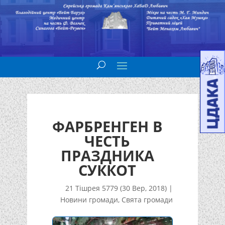
ФАРБРЕНГЕН В
ЧЕСТЬ
ПРАЗДНИКА
СУККОТ
21 Тішрея 5779 (30 Вер, 2018)
|
Новини громади
,
Свята громади