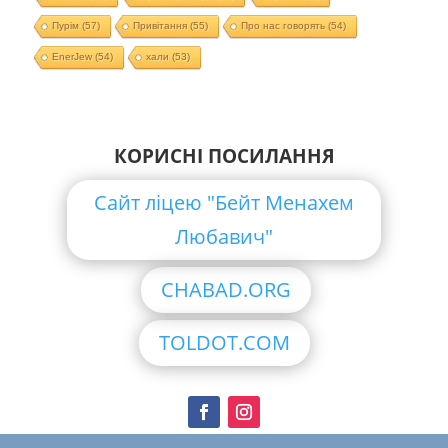
Пурім
(57)
Привітання
(55)
Про нас говорять
(54)
EnerJew
(54)
хали
(53)
КОРИСНІ ПОСИЛАННЯ
Сайт ліцею "Бейт Менахем
Любавич"
CHABAD.ORG
TOLDOT.COM