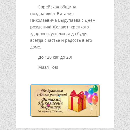
Еврейская община
поздравляет Виталия
Николаевича Вырупаева с Днем
рождения! Желают крепкого
здоровья, успехов и да будут
всегда счастье и радость в его
доме.
До 120 как до 20!
Мазл Тов!