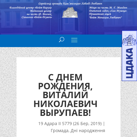
С ДНЕМ
РОЖДЕНИЯ,
ВИТАЛИЙ
НИКОЛАЕВИЧ
ВЫРУПАЕВ!
19 Адара II 5779 (26 Бер, 2019)
|
Громада
,
Дні народження