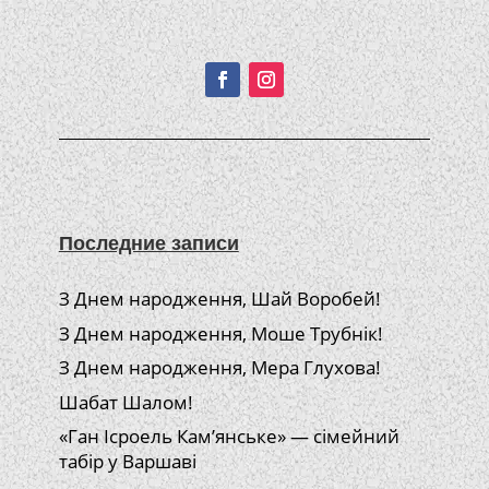
Подписывайтесь!
Последние записи
З Днем народження, Шай Воробей!
З Днем народження, Моше Трубнік!
З Днем народження, Мера Глухова!
Шабат Шалом!
«Ган Ісроель Кам’янське» — сімейний
табір у Варшаві