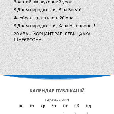
Золотий вік: духовний урок
З Днем народження, Віра Богун!
Фарбренген на честь 20 Ава
З Днем народження, Хава Ніконьонок!
20 АВА – ЙОРЦАЙТ РАБІ ЛЕВІ-ІЦХАКА
ШНЕЄРСОНА
КАЛЕНДАР
ПУБЛІКАЦІЙ
Березень 2019
Пн
Вт
Ср
Чт
Пт
Сб
Нд
1
2
3