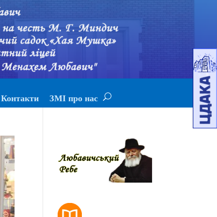
Контакти
ЗМІ про нас
РОЗКЛАД