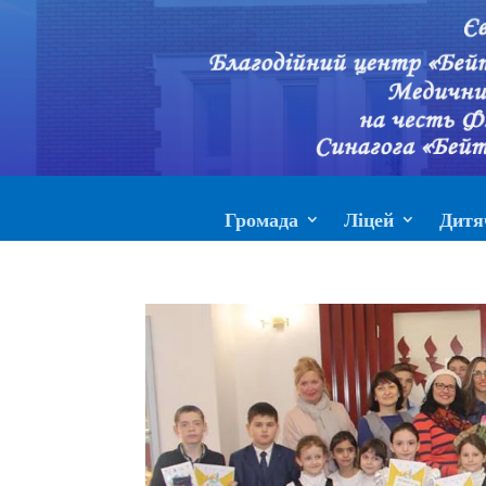
Громада
Ліцей
Дитя