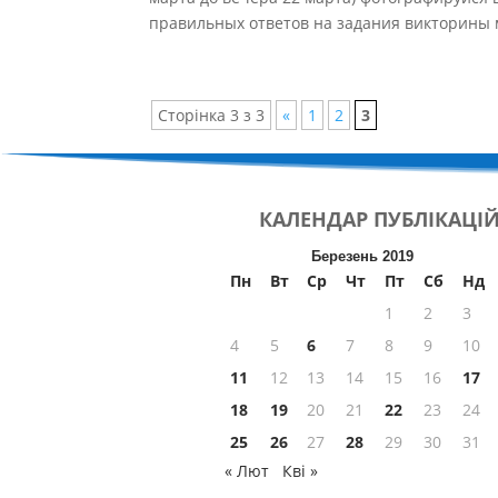
правильных ответов на задания викторины 
Сторінка 3 з 3
«
1
2
3
КАЛЕНДАР
ПУБЛІКАЦІ
Березень 2019
Пн
Вт
Ср
Чт
Пт
Сб
Нд
1
2
3
4
5
6
7
8
9
10
11
12
13
14
15
16
17
18
19
20
21
22
23
24
25
26
27
28
29
30
31
« Лют
Кві »