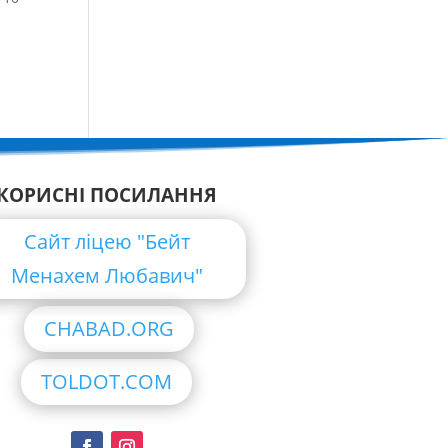
КОРИСНІ ПОСИЛАННЯ
Сайт ліцею "Бейт
Менахем Любавич"
CHABAD.ORG
TOLDOT.COM